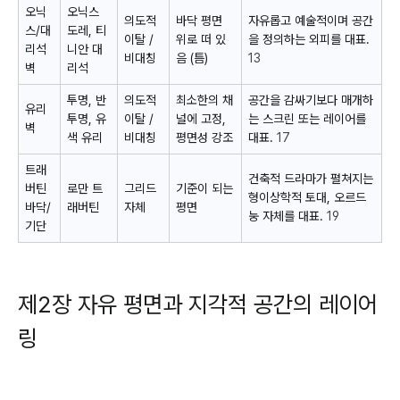
오닉
오닉스
의도적
바닥 평면
자유롭고 예술적이며 공간
스/대
도레, 티
이탈 /
위로 떠 있
을 정의하는
외피
를 대표.
리석
니안 대
비대칭
음 (틈)
13
벽
리석
투명, 반
의도적
최소한의 채
공간을 감싸기보다 매개하
유리
투명, 유
이탈 /
널에 고정,
는
스크린
또는
레이어
를
벽
색 유리
비대칭
평면성 강조
대표.
17
트래
건축적 드라마가 펼쳐지는
버틴
로만 트
그리드
기준이 되는
형이상학적 토대,
오르드
바닥/
래버틴
자체
평면
눙
자체를 대표.
19
기단
제2장 자유 평면과 지각적 공간의 레이어
링