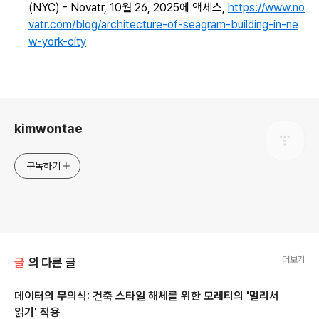
(NYC) - Novatr, 10월 26, 2025에 액세스,
https://www.no
vatr.com/blog/architecture-of-seagram-building-in-ne
w-york-city
로그 정보
kimwontae
구독하기
더보기
글
의 다른 글
데이터의 무의식: 건축 스타일 해체를 위한 모레티의 '멀리서
읽기' 적용