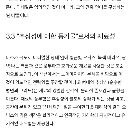
준다. 디테일은 임의적인 것이 아니라, 그의 건축 언어를 구성하는
'단어'들이다.
3.3 "추상성에 대한 등가물"로서의 재료성
미스가 극도로 미니멀한 형태 안에 황금빛 오닉스, 녹색 대리석, 광
택 나는 크롬과 같은 풍부하고 호화로운 재료를 사용한 것은 모순
적으로 보인다. 이 섹션에서는 노이마이어의 분석을 바탕으로 이
것이 의도적인 전략임을 주장할 것이다.
8
형태의 추상성(순수한
평면과 그리드)은 재료의 강렬한 감각적, 물리적 존재감과 균형을
이룬다. 재료의 풍부함은 추상성이 불모의 상태가 되는 것을 막고,
공간에 분위기 있고 "신체적인" 질을 부여한다.
8
대리석의 결과 오
닉스의 깊은 색감은 합리적이고 인공적인 기하학에 자연적이고 유
기적인 대위법을 제공한다.