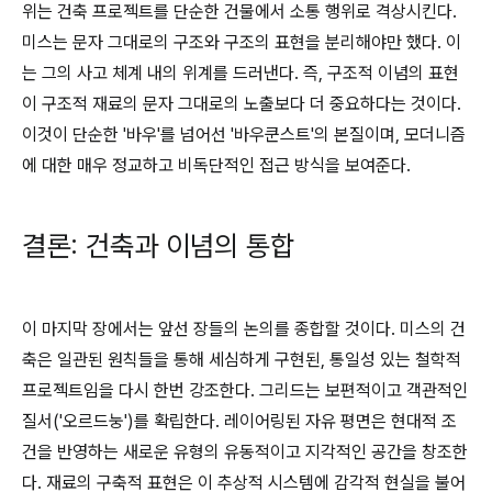
위는 건축 프로젝트를 단순한 건물에서 소통 행위로 격상시킨다.
미스는 문자 그대로의 구조와 구조의
표현
을 분리해야만 했다. 이
는 그의 사고 체계 내의 위계를 드러낸다. 즉, 구조적
이념
의 표현
이 구조적
재료
의 문자 그대로의 노출보다 더 중요하다는 것이다.
이것이 단순한 '바우'를 넘어선 '바우쿤스트'의 본질이며, 모더니즘
에 대한 매우 정교하고 비독단적인 접근 방식을 보여준다.
결론: 건축과 이념의 통합
이 마지막 장에서는 앞선 장들의 논의를 종합할 것이다. 미스의 건
축은 일관된 원칙들을 통해 세심하게 구현된, 통일성 있는 철학적
프로젝트임을 다시 한번 강조한다. 그리드는 보편적이고 객관적인
질서('오르드눙')를 확립한다. 레이어링된 자유 평면은 현대적 조
건을 반영하는 새로운 유형의 유동적이고 지각적인 공간을 창조한
다. 재료의 구축적 표현은 이 추상적 시스템에 감각적 현실을 불어