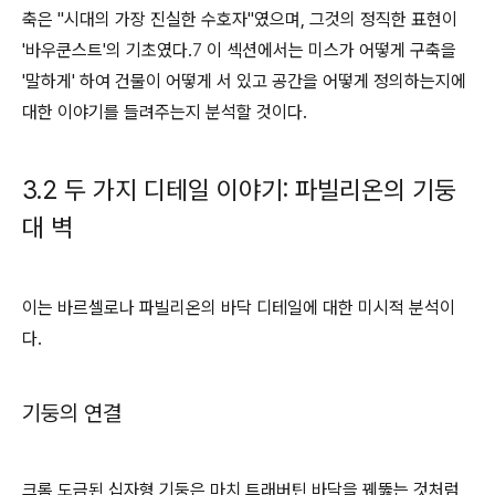
축은 "시대의 가장 진실한 수호자"였으며, 그것의 정직한 표현이
'바우쿤스트'의 기초였다.
7
이 섹션에서는 미스가 어떻게 구축을
'말하게' 하여 건물이 어떻게 서 있고 공간을 어떻게 정의하는지에
대한 이야기를 들려주는지 분석할 것이다.
3.2 두 가지 디테일 이야기: 파빌리온의 기둥
대 벽
이는 바르셀로나 파빌리온의 바닥 디테일에 대한 미시적 분석이
다.
기둥의 연결
크롬 도금된 십자형 기둥은 마치 트래버틴 바닥을 꿰뚫는 것처럼