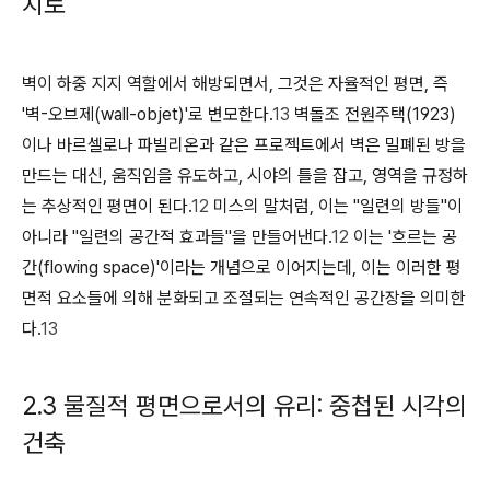
치로
벽이 하중 지지 역할에서 해방되면서, 그것은 자율적인 평면, 즉
'벽-오브제(wall-objet)'로 변모한다.
13
벽돌조 전원주택(1923)
이나 바르셀로나 파빌리온과 같은 프로젝트에서 벽은 밀폐된 방을
만드는 대신, 움직임을 유도하고, 시야의 틀을 잡고, 영역을 규정하
는 추상적인 평면이 된다.
12
미스의 말처럼, 이는 "일련의 방들"이
아니라 "일련의 공간적 효과들"을 만들어낸다.
12
이는 '흐르는 공
간(flowing space)'이라는 개념으로 이어지는데, 이는 이러한 평
면적 요소들에 의해 분화되고 조절되는 연속적인 공간장을 의미한
다.
13
2.3 물질적 평면으로서의 유리: 중첩된 시각의
건축