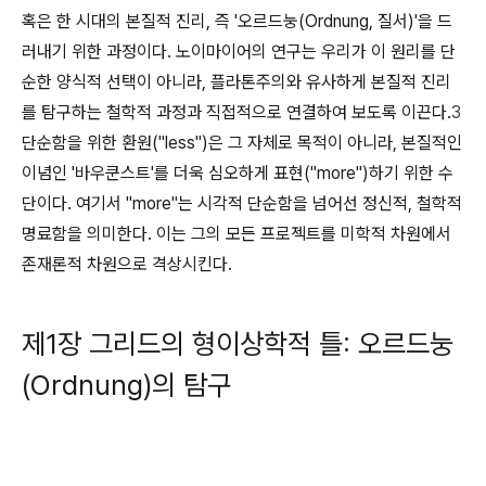
혹은 한 시대의 본질적 진리, 즉 '오르드눙(Ordnung, 질서)'을 드
러내기 위한 과정이다. 노이마이어의 연구는 우리가 이 원리를 단
순한 양식적 선택이 아니라, 플라톤주의와 유사하게 본질적 진리
를 탐구하는 철학적 과정과 직접적으로 연결하여 보도록 이끈다.
3
단순함을 위한 환원("less")은 그 자체로 목적이 아니라, 본질적인
이념인 '바우쿤스트'를 더욱 심오하게 표현("more")하기 위한 수
단이다. 여기서 "more"는 시각적 단순함을 넘어선 정신적, 철학적
명료함을 의미한다. 이는 그의 모든 프로젝트를 미학적 차원에서
존재론적 차원으로 격상시킨다.
제1장 그리드의 형이상학적 틀: 오르드눙
(Ordnung)의 탐구