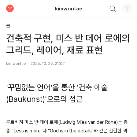
검색하기
kimwontae
티스토리
글
건축적 구현, 미스 반 데어 로에의
그리드, 레이어, 재료 표현
kimwontae
2025. 10. 26. 21:07
'꾸밈없는 언어'을 통한 '건축 예술
(Baukunst)'으로의 접근
루트비히 미스 반 데어 로에(Ludwig Mies van der Rohe)는 종
종 "Less is more"나 "God is in the details"와 같은 간결한 격