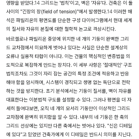
영향을 받았다.
14
그리드는 '법칙'이고, 벽은 '자유'다. 건축은 이 둘
사이의 "긴장의 장(field of tension)"에서 발생한다.
14
이러한 해
석은 파빌리온의 평면도를 단순한 구성 다이어그램에서 현대 세계
의 질서와 자유의 본질에 대한 철학적 논고로 격상시킨다.
바르셀로나 파빌리온 중앙에 위치한 네 개의 기둥이 완벽한 그리
드 교차점에서 미묘하게 벗어나 있다는 사실은 단순한 설계상의
오류나 실용적 타협이 아니다. 이는 건물의 핵심적인 변증법을 의
도적으로 복잡하게 만드는 장치다. 이 세부 사항은 '절대적인' 구조
법칙조차도 그것이 자리 잡는 공간의 특정 조건에 적응하고 반응
해야 함을 암시하며, 시스템이 경직되고 생명 없는 독단으로 전락
하는 것을 방지한다. 초기 분석에서는 기둥이 질서를, 벽이 자유를
대표한다는 이분법적 구도를 설정할 수 있다. 그러나 평면을 더 자
세히 들여다보면, 오직 네 개의 모서리 기둥만이 이상적인 그리드
교차점에 완벽히 위치함을 알 수 있다. 내부의 네 기둥은 한 축의
그리드 선상에는 있지만 다른 축에서는 벗어나 있다. "신은 디테일
에 있다"고 믿었던 건축가에게 이 디테일은 반드시 의미를 지닌다.