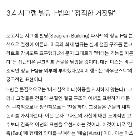
3.4 시그램 빌딩 I-빔의 "정직한 거짓말"
보고서는 시그램 빌딩(Seagram Building) 파사드의 청동 I-빔 분
석으로 절정에 이른다. 미국의 화재 법규는 실제 철골 구조를 콘크
리트로 감싸도록 요구했다.
24
문자 그대로의 "형태는 기능을 따른
다"는 접근법은 콘크리트 건물을 낳았을 것이다. 대신 미스는 비구
조적인 청동 I-빔을 외부에 부착했다.
24
이 행위는 '바우쿤스트'의
궁극적인 표현이다.
I-빔은 물질적으로는 '비사실적'이다(하중을 지지하지 않는다). 그
러나 그것들은 건물의 본질인 철골 구조의
이념
을 표현하기 때문
에 구축적으로나 정신적으로는 '진실'하다. 그것들은 건물의 내적
논리를 가시화한다. 이는 문자 그대로의 사실에 대한 노예적인 고
수보다 건축적 이념의 표현을 우선시하는 것이다. 이것이 바로 '건
축(Bau)'에 형태와 의미를 부여하는 '예술(Kunst)'이다. 이는 미스