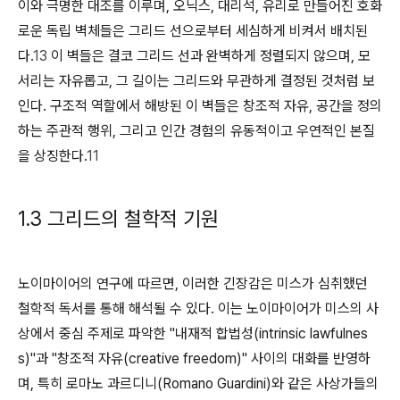
이와 극명한 대조를 이루며, 오닉스, 대리석, 유리로 만들어진 호화
로운 독립 벽체들은 그리드 선으로부터 세심하게 비켜서 배치된
다.
13
이 벽들은 결코 그리드 선과 완벽하게 정렬되지 않으며, 모
서리는 자유롭고, 그 길이는 그리드와 무관하게 결정된 것처럼 보
인다. 구조적 역할에서 해방된 이 벽들은 창조적 자유, 공간을 정의
하는 주관적 행위, 그리고 인간 경험의 유동적이고 우연적인 본질
을 상징한다.
11
1.3 그리드의 철학적 기원
노이마이어의 연구에 따르면, 이러한 긴장감은 미스가 심취했던
철학적 독서를 통해 해석될 수 있다. 이는 노이마이어가 미스의 사
상에서 중심 주제로 파악한 "내재적 합법성(intrinsic lawfulnes
s)"과 "창조적 자유(creative freedom)" 사이의 대화를 반영하
며, 특히 로마노 과르디니(Romano Guardini)와 같은 사상가들의