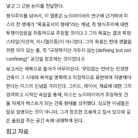
넣고 그 근본 논리를 전달한다.
형식주의를 넘어서, 이 결론은 노이마이어의 연구에 근거하여 미
스의 전 생애가 "목표로서의 형태"라는 개념, 즉 형식주의에 대한
투쟁이었음을 최종적으로 주장할 것이다.
3
그의 목표는 결코 특정
스타일(직선적, 미니멀리즘)이 아니었다. 그의 목표는 현대 생활을
위한 의미 있는 틀, 즉 "규정하지만 가두지 않는(defining but not
confining)" 공간을 창조하는 것이었다.
8
보고서는 제목으로 돌아가 마무리된다. '꾸밈없는 언어'는 진정한
건축이 그 시대와 목적을 명확하고 직접적으로 표현하며 자명해야
한다는 미스의 신념을 가리킨다. 그리드, 레이어, 재료에 대한 그의
엄격하고 시적인 숙달을 통해, 미스는 노이마이어가 주장하듯 건
물 자체가 텍스트가 되는 건축 형태를 성취했다. 심오한 이념들은
말로 설명되는 것이 아니라, 그가 창조한 조용하고 질서 있으며 깊
은 울림을 주는 공간 속에 내재하게 된다.
참고 자료