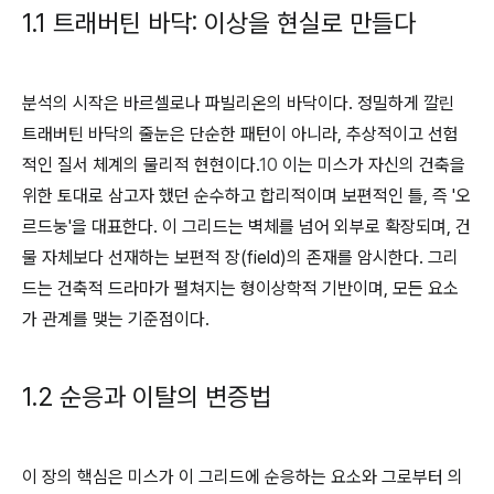
1.1 트래버틴 바닥: 이상을 현실로 만들다
분석의 시작은 바르셀로나 파빌리온의 바닥이다. 정밀하게 깔린
트래버틴 바닥의 줄눈은 단순한 패턴이 아니라, 추상적이고 선험
적인 질서 체계의 물리적 현현이다.
10
이는 미스가 자신의 건축을
위한 토대로 삼고자 했던 순수하고 합리적이며 보편적인 틀, 즉 '오
르드눙'을 대표한다. 이 그리드는 벽체를 넘어 외부로 확장되며, 건
물 자체보다 선재하는 보편적 장(field)의 존재를 암시한다. 그리
드는 건축적 드라마가 펼쳐지는 형이상학적 기반이며, 모든 요소
가 관계를 맺는 기준점이다.
1.2 순응과 이탈의 변증법
이 장의 핵심은 미스가 이 그리드에 순응하는 요소와 그로부터 의