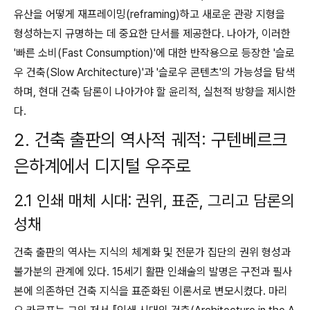
유산을 어떻게 재프레이밍(reframing)하고 새로운 관광 지형을
형성하는지 규명하는 데 중요한 단서를 제공한다. 나아가, 이러한
'빠른 소비(Fast Consumption)'에 대한 반작용으로 등장한 '슬로
우 건축(Slow Architecture)'과 '슬로우 콘텐츠'의 가능성을 탐색
하며, 현대 건축 담론이 나아가야 할 윤리적, 실천적 방향을 제시한
다.
2. 건축 출판의 역사적 궤적: 구텐베르크
은하계에서 디지털 우주로
2.1 인쇄 매체 시대: 권위, 표준, 그리고 담론의
성채
건축 출판의 역사는 지식의 체계화 및 전문가 집단의 권위 형성과
불가분의 관계에 있다. 15세기 활판 인쇄술의 발명은 구전과 필사
본에 의존하던 건축 지식을 표준화된 이론서로 변모시켰다. 마리