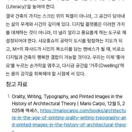
(Literacy)'을 높여야 한다.
결국 건축의 가치는 스크린 위의 픽셀이 아니라, 그 공간이 담아내
는 삶의 무게와 시간의 깊이에 있다. 디지털 플랫폼은 이러한 가치
를 대체하는 것이 아니라, 더 널리 알리고 풍요롭게 하는 도구로 재
설정되어야 한다. 샤오홍슈의 공략이 도시를 탐험하는 지도가 되
고, M+의 파사드가 시민의 목소리를 담는 캔버스가 될 때, 비로소
디지털과 건축의 행복한 결합이 가능할 것이다. 우리는 이제 '좋아
요'를 누르는 손가락을 멈추고, 다시금 공간을 '거주(Dwelling)'하
는 몸의 감각을 회복해야 할 시점에 서 있다.
참고 자료
Orality, Writing, Typography, and Printed Images in the
History of Architectural Theory | Mario Carpo, 12월 5, 2
025에 액세스,
https://mariocarpo.com/books/architectu
re-in-the-age-of-printing-orality-writing-typography-an
d-printed-images-in-the-history-of-architectural-theor
y