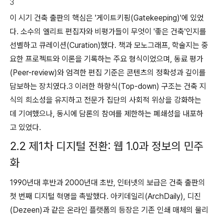
3
이 시기 건축 출판의 핵심은 '게이트키핑(Gatekeeping)'에 있었
다. 소수의 엘리트 편집자와 비평가들이 무엇이 '좋은 건축'인지를
선별하고 큐레이션(Curation)했다. 책과 모노그래프, 학술지는 중
요한 프로젝트와 이론을 기록하는 주요 형식이었으며, 동료 평가
(Peer-review)와 엄격한 편집 기준은 콘텐츠의 정확성과 깊이를
담보하는 장치였다.
3
이러한 하향식(Top-down) 구조는 건축 지
식의 희소성을 유지하고 전문가 집단의 사회적 위상을 강화하는
데 기여했으나, 동시에 담론의 참여를 제한하는 폐쇄성을 내포하
고 있었다.
2.2 제1차 디지털 전환: 웹 1.0과 정보의 민주
화
1990년대 후반과 2000년대 초반, 인터넷의 보급은 건축 출판의
첫 번째 디지털 혁명을 촉발했다. 아키데일리(ArchDaily), 디진
(Dezeen)과 같은 온라인 플랫폼의 등장은 기존 인쇄 매체의 물리