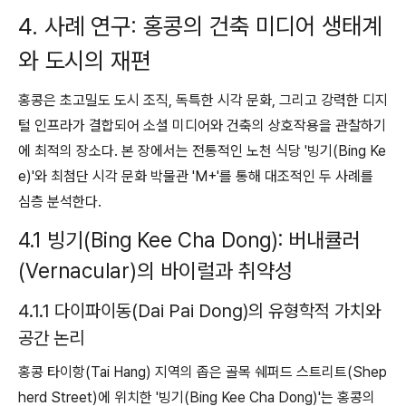
4. 사례 연구: 홍콩의 건축 미디어 생태계
와 도시의 재편
홍콩은 초고밀도 도시 조직, 독특한 시각 문화, 그리고 강력한 디지
털 인프라가 결합되어 소셜 미디어와 건축의 상호작용을 관찰하기
에 최적의 장소다. 본 장에서는 전통적인 노천 식당 '빙기(Bing Ke
e)'와 최첨단 시각 문화 박물관 'M+'를 통해 대조적인 두 사례를
심층 분석한다.
4.1 빙기(Bing Kee Cha Dong): 버내큘러
(Vernacular)의 바이럴과 취약성
4.1.1 다이파이동(Dai Pai Dong)의 유형학적 가치와
공간 논리
홍콩 타이항(Tai Hang) 지역의 좁은 골목 쉐퍼드 스트리트(Shep
herd Street)에 위치한 '빙기(Bing Kee Cha Dong)'는 홍콩의