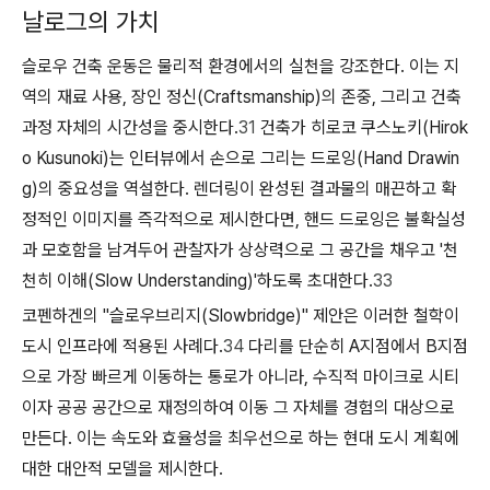
날로그의 가치
슬로우 건축 운동은 물리적 환경에서의 실천을 강조한다. 이는 지
역의 재료 사용, 장인 정신(Craftsmanship)의 존중, 그리고 건축
과정 자체의 시간성을 중시한다.
31
건축가 히로코 쿠스노키(Hirok
o Kusunoki)는 인터뷰에서 손으로 그리는 드로잉(Hand Drawin
g)의 중요성을 역설한다. 렌더링이 완성된 결과물의 매끈하고 확
정적인 이미지를 즉각적으로 제시한다면, 핸드 드로잉은 불확실성
과 모호함을 남겨두어 관찰자가 상상력으로 그 공간을 채우고 '천
천히 이해(Slow Understanding)'하도록 초대한다.
33
코펜하겐의 "슬로우브리지(Slowbridge)" 제안은 이러한 철학이
도시 인프라에 적용된 사례다.
34
다리를 단순히 A지점에서 B지점
으로 가장 빠르게 이동하는 통로가 아니라, 수직적 마이크로 시티
이자 공공 공간으로 재정의하여 이동 그 자체를 경험의 대상으로
만든다. 이는 속도와 효율성을 최우선으로 하는 현대 도시 계획에
대한 대안적 모델을 제시한다.