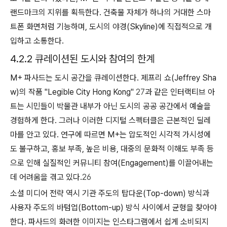
랜드마크의 지위를 획득한다. 건축물 자체가 하나의 거대한 스마
트폰 화면처럼 기능하며, 도시의 야경(Skyline)에 직접적으로 개
입하고 소통한다.
4.2.2 큐레이션된 도시와 참여의 한계
M+ 파사드는 도시 공간을 큐레이션한다. 제프리 쇼(Jeffrey Sha
w)의 작품 "Legible City Hong Kong"
27
과 같은 인터랙티브 아
트는 시민들이 박물관 내부가 아닌 도시의 공공 공간에서 예술을
경험하게 한다. 그러나 이러한 디지털 스펙터클은 근본적인 딜레
마를 안고 있다. 연구에 따르면 M+는 압도적인 시각적 가시성에
도 불구하고, 홍보 부족, 높은 비용, 대중의 문화적 이해도 부족 등
으로 인해 실질적인 커뮤니티 참여(Engagement)를 이끌어내는
데 어려움을 겪고 있다.
26
소셜 미디어 전략 역시 기관 주도의 탑다운(Top-down) 방식과
사용자 주도의 바텀업(Bottom-up) 방식 사이에서 균형을 찾아야
한다. 파사드의 화려한 이미지는 인스타그램에서 쉽게 소비되지