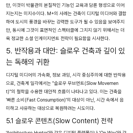
만, 이것이 박물관의 본질적인 기능인 교육과 담론 형성으로 이어
지는지는 미지수이다. M+의 사례는 건축이 디지털 미디어와 결합
하여 도시의 풍경을 바꾸는 강력한 도구가 될 수 있음을 보여주지
만, 동시에 그것이 표면적인 스펙터클에 그치지 않기 위해서는 더
욱 정교한 소셜 인게이지먼트 전략이 필요함을 시사한다.
5. 반작용과 대안: 슬로우 건축과 깊이 있
는 독해의 귀환
디지털 미디어의 가속화, 정보 과잉, 시각 중심주의에 대한 반작용
으로, 건축계 일각에서는 "슬로우 무브먼트(Slow Movemen
t)"의 철학을 수용한 대안적 흐름이 나타나고 있다. 이는 건축을
'빠른 소비(Fast Consumption)'의 대상이 아닌, 시간 속에서 음
미하고 사유하는 대상으로 복원하려는 시도이다.
5.1 슬로우 콘텐츠(Slow Content) 전략
'Architecture Hunter'와 같은 디지털 플랫폼이나 'On Way'와 같