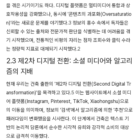
을 겪은 시기이기도 하다. 디지털 플랫폼은 멀티미디어 통합과 상
호작용성을 강화했으나, 동시에 '콘텐츠의 과포화(Oversaturatio
n)'라는 새로운 문제를 야기했다.
3
정보의 홍수 속에서 독자들은
신뢰할 수 있는 출처와 전문가적 판단을 식별하는 데 어려움을 겪
기 시작했으며, 전통적인 비평의 자리는 점차 조회수와 클릭 수라
는 정량적 지표로 대체되기 시작했다.
2
2.3 제2차 디지털 전환: 소셜 미디어와 알고리
즘의 지배
현재 우리는 건축 출판의 '제2차 디지털 전환(Second Digital Tr
ansformation)'을 목격하고 있다.
5
이는 웹사이트에서 소셜 미디
어 플랫폼(Instagram, Pinterest, TikTok, Xiaohongshu)으로
의 이동을 의미하며, 정보의 '검색'에서 알고리즘에 의한 '추천'으로
패러다임이 변화했음을 시사한다. 이 단계에서 건축은 텍스트 기
반의 논리적 담론에서 순수한 시각적 유희와 감각적 소비의 대상
으로 급격히 이동했다.