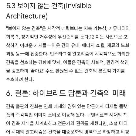
5.3 보이지 않는 건축(Invisible
Architecture)
"보이지 않는 건축"은 시각적 매력보다는 지속 가능성, 커뮤니티의
회복력, 장기적인 거주성에 우선순위를 둔다.
12
이는 사진으로 포
착하기 어려운 가치들—이웃 간의 유대, 에너지 효율, 재료의 노화
과정 등—에 집중한다. 인스타그램 알고리즘이 시각적으로 화려한
건축을 선호하는 경향에 맞서, 이들은 건축의 사회적, 환경적 책임
을 강조하며 '좋아요' 수로 환원될 수 없는 건축의 본질적 가치를
수호하려 한다.
6. 결론: 하이브리드 담론과 건축의 미래
건축 출판의 진화는 인쇄 매체의 권위 있는 담론에서 디지털 플랫
폼의 즉각적인 이미지 소비로 이동해 왔다. 구텐베르크 시대의 책
이 건축 지식을 체계화하고 전문가의 권위를 세웠다면, 소셜 미디
어 시대의 알고리즘은 건축을 대중문화의 영역으로 확장하고 비평