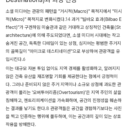
소셜 미디어는 관광의 패턴을 "거시적(Macro)" 목적지에서 "미시
적(Micro)" 목적지로 변화시켰다.
14
과거 "빌바오 효과(Bilbao E
ffect)"가 구겐하임 미술관과 같은 거대하고 상징적인 건축물(St
architecture)에 의해 주도되었다면, 소셜 미디어 시대에는 작고
숨겨진 공간, 독특한 디테일이 있는 상점, 심지어는 평범한 주거지
의 골목길이 "마이크로 데스티네이션"으로 부상하여 관광객을 유
입시킨다.
6
이는 대규모 자본 투입 없이도 지역 경제를 활성화하고, 알려지지
않은 건축 유산을 재조명할 기회를 제공한다는 점에서 긍정적이
다. 그러나 준비되지 않은 주거 지역이나 소규모 상점에 과도한 관
광객이 몰리는 '오버투어리즘(Overtourism)'은 지역 주민의 삶을
침해하고, 젠트리피케이션을 가속화하며, 공간의 진정성을 훼손하
는 결과를 낳기도 한다.
8
관광객들은 공간을 경험하기보다는 사진
을 찍고 인증하는 행위에 몰두하며, 이는 공간과의 깊이 있는 상호
작용을 방해한다.