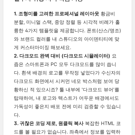
1. 조형미를 고려한 프로페셔널 레이아웃
황금비
분할, 미니멀 스택, 중앙 정렬 등 시각적 비례가 훌
륭한 4가지 템플릿을 제공합니다. 폰트(산스/명조)
와 브랜드 컬러를 내 스튜디오의 아이덴티티에 맞
게 커스터마이징 해보세요.
2. 다크모드 완벽 대비 (다크모드 시뮬레이터)
요
즘은 스마트폰과 PC 모두 다크모드를 많이 씁니
다. 흰색 배경의 로고를 무작정 넣었다가 수신자의
다크모드 화면에서 시커먼 네모 박스처럼 보여 당
황하신 적 있으시죠? 툴 내부에 '다크모드 뷰어'를
탑재하여, 내 로고와 텍스트가 어두운 배경에서도
가독성이 좋은지 배포 전에 미리 검증할 수 있습니
다.
3. 귀찮은 코딩 제로, 원클릭 복사
복잡한 HTML 코
드를 볼 필요가 없습니다. 좌측에서 정보를 입력하