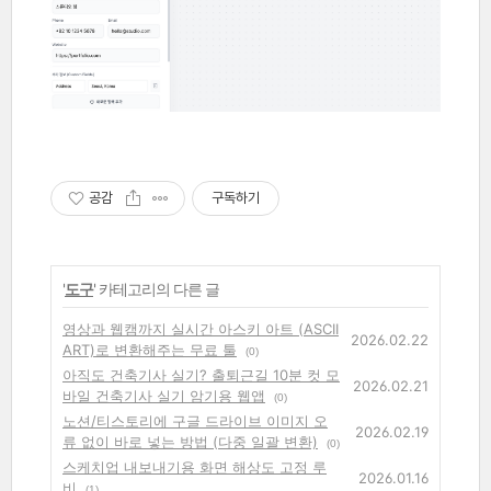
공감
구독하기
'
도구
' 카테고리의 다른 글
영상과 웹캠까지 실시간 아스키 아트 (ASCII
2026.02.22
ART)로 변환해주는 무료 툴
(0)
아직도 건축기사 실기? 출퇴근길 10분 컷 모
2026.02.21
바일 건축기사 실기 암기용 웹앱
(0)
노션/티스토리에 구글 드라이브 이미지 오
2026.02.19
류 없이 바로 넣는 방법 (다중 일괄 변환)
(0)
스케치업 내보내기용 화면 해상도 고정 루
2026.01.16
비
(1)