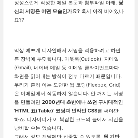
정성스럽게 작성한 메일 본문과 첨부파일 아래,
당
신의 서명은 어떤 모습인가요?
혹시 아직 비어있나
요??
막상 예쁘게 디자인해서 서명을 적용하려고 하면
큰 장벽에 부딪힙니다. 아웃룩(Outlook), 지메일
(Gmail), 네이버 메일 등 이메일 클라이언트마다
화면을 읽어내는 방식이 전부 다르기 때문입니다.
우리가 흔히 아는 모던한 웹 코딩(Flexbox, Grid)
은 이메일에서 작동하지 않습니다. 안 깨지는 서명
을 만들려면
2000년대 초반에나 쓰던 구시대적인
'HTML 표(Table)' 코딩과 인라인 CSS
를 써야만
하죠. 디자이너가 이 복잡한 코드의 늪에서 시간을
낭비할 수는 없습니다.
그래서 정보 전달에만 집중할 수 있도록,
웹 기반