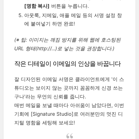
[명함 복사]
버튼을 누릅니다.
아웃룩, 지메일, 애플 메일 등의 서명 설정 창
에 붙여넣기 하면 완료!
(※ 팁: 이미지는 깨짐 방지를 위해 웹에 호스팅된
URL 형태(http://...)로 넣는 것을 권장합니다.)
작은 디테일이 이메일의 인상을 바꿉니다
잘 디자인된 이메일 서명은 클라이언트에게 '이 스
튜디오는 보이지 않는 곳까지 꼼꼼하게 신경 쓰는
구나'라는 무언의 신뢰를 줍니다.
매번 메일을 보낼 때마다 아쉬움이 남았다면, 이번
기회에 [Signature Studio]로 여러분만의 멋진 디
지털 명함을 세팅해 보세요!