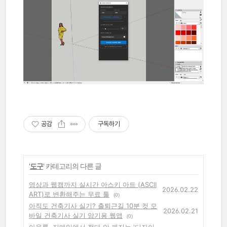
공감
구독하기
'
도구
' 카테고리의 다른 글
영상과 웹캠까지 실시간 아스키 아트 (ASCII
2026.02.22
ART)로 변환해주는 무료 툴
(0)
아직도 건축기사 실기? 출퇴근길 10분 컷 모
2026.02.21
바일 건축기사 실기 암기용 웹앱
(0)