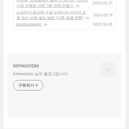
아웃룩, 지메일에서 절대 안 깨지는 '디자이
2026.02.21
너용 이메일 서명' 1분 만에 만들기
(0)
노션/티스토리에 구글 드라이브 이미지 오
2026.02.19
류 없이 바로 넣는 방법 (다중 일괄 변환)
(0)
img2isometric
2025.10.05
(0)
kimwontae
kimwontae 님의 블로그입니다.
구독하기