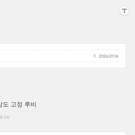
1
2026.01.16
상도 고정 루비
18:34