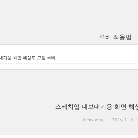
루비 적용법
내기용 화면 해상도 고정 루비
스케치업 내보내기용 화면 해
kimwontae
2026. 1. 16. 