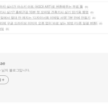
지 실시간 아스키 아트 (ASCII ART)로 변환해주는 무료 툴
(0)
기사 실기? 출퇴근길 10분 컷 모바일 건축기사 실기 암기용 웹앱
(0)
일에서 절대 안 깨지는 '디자이너용 이메일 서명' 1분 만에 만들기
(0)
리에 구글 드라이브 이미지 오류 없이 바로 넣는 방법 (다중 일괄 변환)
(0)
ric
(0)
tae
ae 님의 블로그입니다.
기