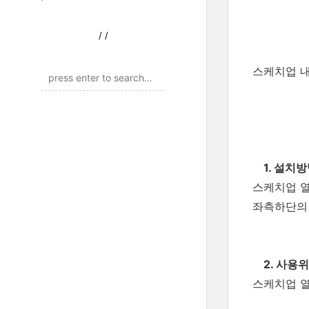
/
/
스케치업 내
1. 설치방
스케치업 열기 
좌측하단의 In
2. 사용
스케치업 열기