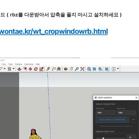
드 ( rbz를 다운받아서 압축을 풀지 마시고 설치하세요 )
/wontae.kr/wt_cropwindowrb.html