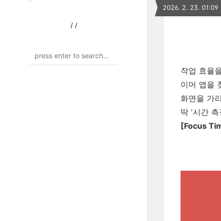
2026. 2. 23. 01:09
/
/
작업 효율을
이머 앱을 
화면을 가리
딱 '시간 
[Focus T