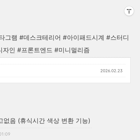
타그램 #데스크테리어 #아이패드시계 #스터디
X디자인 #프론트엔드 #미니멀리즘
2026.02.23
고없음 (휴식시간 색상 변환 기능)
01:09