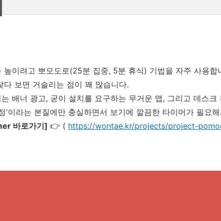
 높이려고 뽀모도로(25분 집중, 5분 휴식) 기법을 자주 사용합
찾다 보면 거슬리는 점이 꽤 많습니다.
는 배너 광고, 굳이 설치를 요구하는 무거운 앱, 그리고 데스크 
측정'이라는 본질에만 충실하면서 보기에 깔끔한 타이머가 필요해
imer 바로가기]
👉 (
https://wontae.kr/projects/project-pom