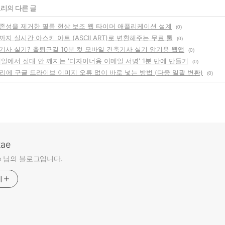
고리의 다른 글
존성을 제거한 필름 현상 보조 웹 타이머 애플리케이션 설계
(0)
지 실시간 아스키 아트 (ASCII ART)로 변환해주는 무료 툴
(0)
기사 실기? 출퇴근길 10분 컷 모바일 건축기사 실기 암기용 웹앱
(0)
일에서 절대 안 깨지는 '디자이너용 이메일 서명' 1분 만에 만들기
(0)
리에 구글 드라이브 이미지 오류 없이 바로 넣는 방법 (다중 일괄 변환)
(0)
tae
ae 님의 블로그입니다.
기