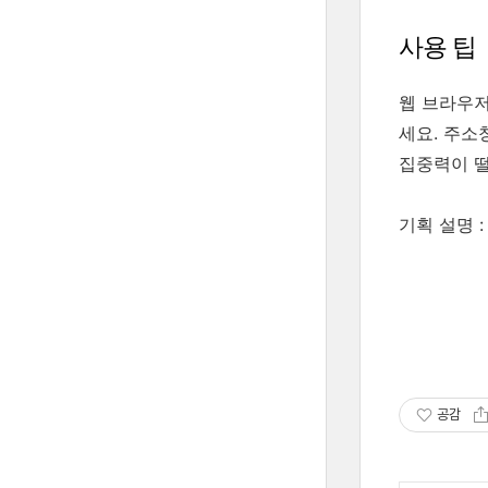
사용 팁
웹 브라우
세요. 주소
집중력이 떨
기획 설명 
공감