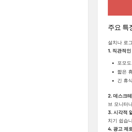
주요 특
설치나 로그
1. 직관적
포모도로
짧은 휴
긴 휴식
2. 데스크
브 모니터나
3. 시각적 
치기 쉽습니
4. 광고 제