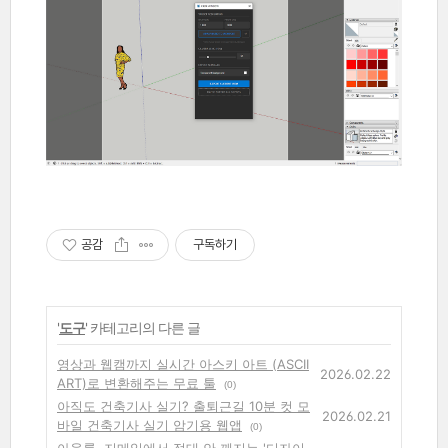
공감
구독하기
'
도구
' 카테고리의 다른 글
영상과 웹캠까지 실시간 아스키 아트 (ASCII
2026.02.22
ART)로 변환해주는 무료 툴
(0)
아직도 건축기사 실기? 출퇴근길 10분 컷 모
2026.02.21
바일 건축기사 실기 암기용 웹앱
(0)