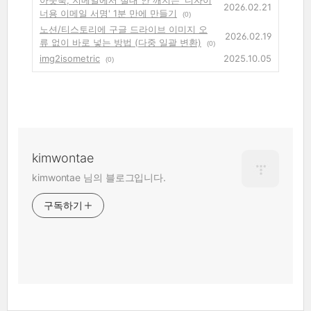
아웃룩, 지메일에서 절대 안 깨지는 '디자이
2026.02.21
너용 이메일 서명' 1분 만에 만들기
(0)
노션/티스토리에 구글 드라이브 이미지 오
2026.02.19
류 없이 바로 넣는 방법 (다중 일괄 변환)
(0)
img2isometric
2025.10.05
(0)
kimwontae
kimwontae 님의 블로그입니다.
구독하기