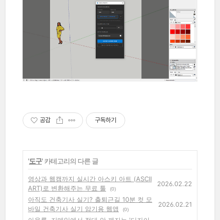
공감
구독하기
'
도구
' 카테고리의 다른 글
영상과 웹캠까지 실시간 아스키 아트 (ASCII
2026.02.22
ART)로 변환해주는 무료 툴
(0)
아직도 건축기사 실기? 출퇴근길 10분 컷 모
2026.02.21
바일 건축기사 실기 암기용 웹앱
(0)