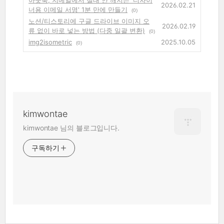
아웃룩, 지메일에서 절대 안 깨지는 '디자이
2026.02.21
너용 이메일 서명' 1분 만에 만들기
(0)
노션/티스토리에 구글 드라이브 이미지 오
2026.02.19
류 없이 바로 넣는 방법 (다중 일괄 변환)
(0)
img2isometric
2025.10.05
(0)
kimwontae
kimwontae 님의 블로그입니다.
구독하기