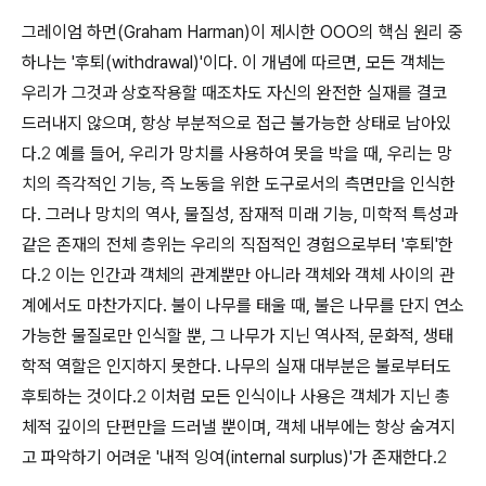
그레이엄 하먼(Graham Harman)이 제시한 OOO의 핵심 원리 중
하나는 '후퇴(withdrawal)'이다. 이 개념에 따르면, 모든 객체는
우리가 그것과 상호작용할 때조차도 자신의 완전한 실재를 결코
드러내지 않으며, 항상 부분적으로 접근 불가능한 상태로 남아있
다.
2
예를 들어, 우리가 망치를 사용하여 못을 박을 때, 우리는 망
치의 즉각적인 기능, 즉 노동을 위한 도구로서의 측면만을 인식한
다. 그러나 망치의 역사, 물질성, 잠재적 미래 기능, 미학적 특성과
같은 존재의 전체 층위는 우리의 직접적인 경험으로부터 '후퇴'한
다.
2
이는 인간과 객체의 관계뿐만 아니라 객체와 객체 사이의 관
계에서도 마찬가지다. 불이 나무를 태울 때, 불은 나무를 단지 연소
가능한 물질로만 인식할 뿐, 그 나무가 지닌 역사적, 문화적, 생태
학적 역할은 인지하지 못한다. 나무의 실재 대부분은 불로부터도
후퇴하는 것이다.
2
이처럼 모든 인식이나 사용은 객체가 지닌 총
체적 깊이의 단편만을 드러낼 뿐이며, 객체 내부에는 항상 숨겨지
고 파악하기 어려운 '내적 잉여(internal surplus)'가 존재한다.
2