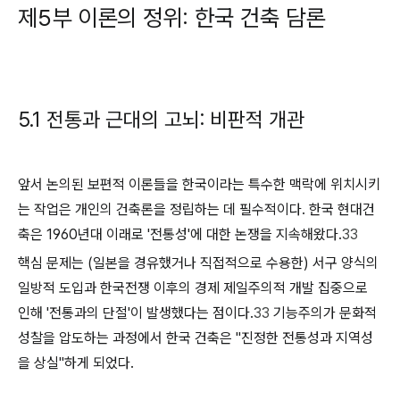
제5부 이론의 정위: 한국 건축 담론
5.1 전통과 근대의 고뇌: 비판적 개관
앞서 논의된 보편적 이론들을 한국이라는 특수한 맥락에 위치시키
는 작업은 개인의 건축론을 정립하는 데 필수적이다. 한국 현대건
축은 1960년대 이래로 '전통성'에 대한 논쟁을 지속해왔다.
33
핵심 문제는 (일본을 경유했거나 직접적으로 수용한) 서구 양식의
일방적 도입과 한국전쟁 이후의 경제 제일주의적 개발 집중으로
인해 '전통과의 단절'이 발생했다는 점이다.
33
기능주의가 문화적
성찰을 압도하는 과정에서 한국 건축은 "진정한 전통성과 지역성
을 상실"하게 되었다.