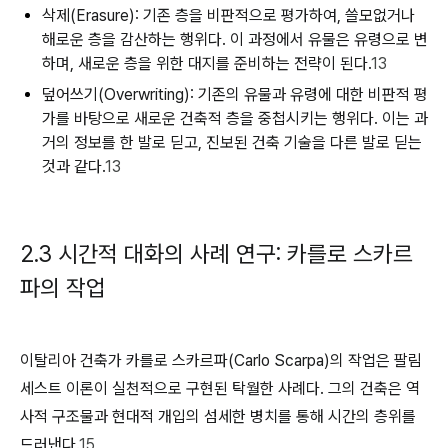
삭제(Erasure):
기존 층을 비판적으로 평가하여, 쓸모없거나
해로운 층을 감산하는 행위다. 이 과정에서 유물은 유령으로 변
하며, 새로운 층을 위한 대지를 준비하는 전략이 된다.
13
덮어쓰기(Overwriting):
기존의 유물과 유령에 대한 비판적 평
가를 바탕으로 새로운 건축적 층을 중첩시키는 행위다. 이는 과
거의 정보를 한 발로 딛고, 진보된 건축 기술을 다른 발로 딛는
것과 같다.
13
2.3 시간적 대화의 사례 연구: 카를로 스카르
파의 작업
이탈리아 건축가 카를로 스카르파(Carlo Scarpa)의 작업은 팔림
세스트 이론이 실천적으로 구현된 탁월한 사례다. 그의 건축은 역
사적 구조물과 현대적 개입의 섬세한 병치를 통해 시간의 층위를
드러낸다.
15