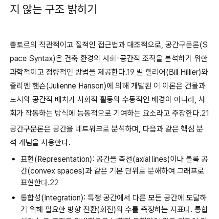
지 않는 구조 밝히기
춤토르의 직관적이고 질적인 접근법과 대조적으로, 공간구문론(S
pace Syntax)은 건축 환경의 사회-공간적 조직을 분석하기 위한
과학적이고 정량적인 방법을 제공한다.
19
빌 힐리어(Bill Hillier)와
줄리엔 핸슨(Julienne Hanson)에 의해 개발된 이 이론은 건물과
도시의 공간적 배치가 사회적 활동의 수동적인 배경이 아니라, 사
회가 작동하는 방식에 능동적으로 기여하는 요소라고 주장한다.
21
공간구문론은 공간을 네트워크로 분석하며, 다음과 같은 핵심 분
석 개념을 사용한다.
표현(Representation):
공간을 축선(axial lines)이나 볼록 공
간(convex spaces)과 같은 기본 단위로 분해하여 그래프로
표현한다.
22
통합성(Integration):
특정 공간에서 다른 모든 공간에 도달하
기 위해 필요한 방향 전환(회전)의 수를 측정하는 지표다. 통합