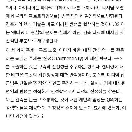
*이다. 아이디어는 하나의 매체에서 다른 매체로(예: 디지털 모델
에서 물리적 프로토타입으로) '번역'되면서 필연적으로 변형된다.
건축가의 핵심 기술은 바로 이러한 변형을 협상하는 것이다.
32
이
는 '렌더링 대 현실'의 문제를 실패가 아닌, 건축 과정에 내재된 생
산적인 부분으로 재구성한다.
이 세 가지 주제—구조 노출, 이미지 비판, 매체 간 번역—를 관통
하는 통일된 주제는 '진정성(authenticity)'에 대한 탐구다. 구조
를 노출하는 것은
구축의 진정성
을 추구하는 행위다. 렌더링에 대
한 비판은 그것의
비진정성
에 대한 반작용이다. 포스트-미디엄 접
근법은 단일한 '진정한' 재현을 주장하는 대신, 설계 과정에 내재된
번역과 변형을 정직하게 인정함으로써
과정의 진정성
을 찾는다.
이는 건축을 만들고 소통하는 것에 대한 개인의 입장을 정의하는
강력한 틀을 제공한다. 진정성은 존재에 있는가, 묘사에 있는가, 아
니면 과정에 있는가?