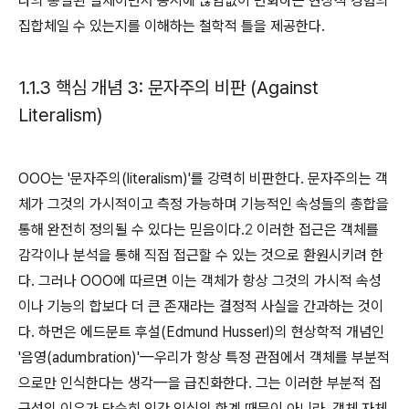
나의 통일된 실체이면서 동시에 끊임없이 변화하는 현상적 경험의
집합체일 수 있는지를 이해하는 철학적 틀을 제공한다.
1.1.3 핵심 개념 3: 문자주의 비판 (Against
Literalism)
OOO는 '문자주의(literalism)'를 강력히 비판한다. 문자주의는 객
체가 그것의 가시적이고 측정 가능하며 기능적인 속성들의 총합을
통해 완전히 정의될 수 있다는 믿음이다.
2
이러한 접근은 객체를
감각이나 분석을 통해 직접 접근할 수 있는 것으로 환원시키려 한
다. 그러나 OOO에 따르면 이는 객체가 항상 그것의 가시적 속성
이나 기능의 합보다 더 큰 존재라는 결정적 사실을 간과하는 것이
다. 하먼은 에드문트 후설(Edmund Husserl)의 현상학적 개념인
'음영(adumbration)'—우리가 항상 특정 관점에서 객체를 부분적
으로만 인식한다는 생각—을 급진화한다. 그는 이러한 부분적 접
근성의 이유가 단순히 인간 인식의 한계 때문이 아니라, 객체 자체