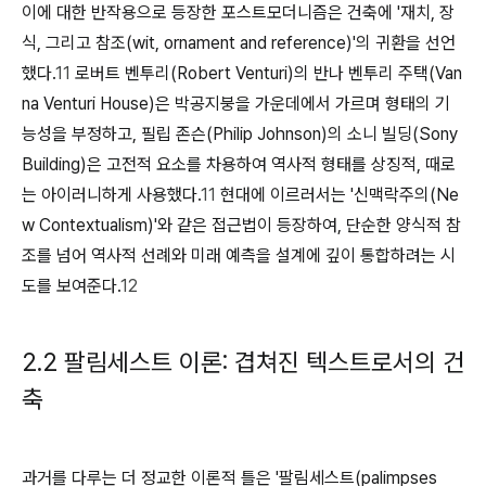
이에 대한 반작용으로 등장한 포스트모더니즘은 건축에 '재치, 장
식, 그리고 참조(wit, ornament and reference)'의 귀환을 선언
했다.
11
로버트 벤투리(Robert Venturi)의 반나 벤투리 주택(Van
na Venturi House)은 박공지붕을 가운데에서 가르며 형태의 기
능성을 부정하고, 필립 존슨(Philip Johnson)의 소니 빌딩(Sony
Building)은 고전적 요소를 차용하여 역사적 형태를 상징적, 때로
는 아이러니하게 사용했다.
11
현대에 이르러서는 '신맥락주의(Ne
w Contextualism)'와 같은 접근법이 등장하여, 단순한 양식적 참
조를 넘어 역사적 선례와 미래 예측을 설계에 깊이 통합하려는 시
도를 보여준다.
12
2.2 팔림세스트 이론: 겹쳐진 텍스트로서의 건
축
과거를 다루는 더 정교한 이론적 틀은 '팔림세스트(palimpses