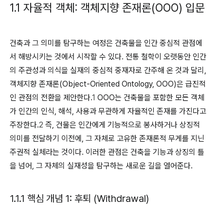
1.1 자율적 객체: 객체지향 존재론(OOO) 입문
건축과 그 의미를 탐구하는 여정은 건축물을 인간 중심적 관점에
서 해방시키는 것에서 시작할 수 있다. 전통 철학이 오랫동안 인간
의 주관성과 의식을 실재의 중심적 중재자로 간주해 온 것과 달리,
객체지향 존재론(Object-Oriented Ontology, OOO)은 급진적
인 관점의 전환을 제안한다.
1
OOO는 건축물을 포함한 모든 객체
가 인간의 인식, 해석, 사용과 무관하게 자율적인 존재를 가진다고
주장한다.
2
즉, 건물은 인간에게 기능적으로 봉사하거나 상징적
의미를 전달하기 이전에, 그 자체로 고유한 존재론적 무게를 지닌
주권적 실체라는 것이다. 이러한 관점은 건축을 기능과 상징의 틀
을 넘어, 그 자체의 실재성을 탐구하는 새로운 길을 열어준다.
1.1.1 핵심 개념 1: 후퇴 (Withdrawal)