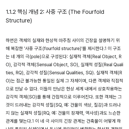
1.1.2 핵심 개념 2: 사중 구조 (The Fourfold
Structure)
하먼은 객체의 실재와 현상적 마주침 사이의 긴장을 설명하기 위
해 복잡한 '사중 구조(fourfold structure)'를 제시한다.
1
이 구조
는 네 개의 극(pole)으로 구성된다: 실재적 객체(Real Object, R
O), 감각적 객체(Sensual Object, SO), 실재적 성질(Real Quali
ties, RQ), 감각적 성질(Sensual Qualities, SQ). 실재적 객체(R
O)는 접근 불가능한 통일된 실체 그 자체이며, 다른 객체와 직접적
으로 만날 수 없다. 이들의 만남은 현상 세계 내에서 상호작용하는
감각적 객체(SO)를 통해 간접적으로 이루어진다. 또한 객체는 그
것이 드러내는 감각적 성질(SQ, 예: 건물의 색상, 질감)과 드러나
지 않는 실재적 성질(RQ, 예: 건물의 잠재력, 역사성)과도 느슨한
관계를 맺는다.
1
이 네 극 사이의 긴장 관계는 건축물이 어떻게 하