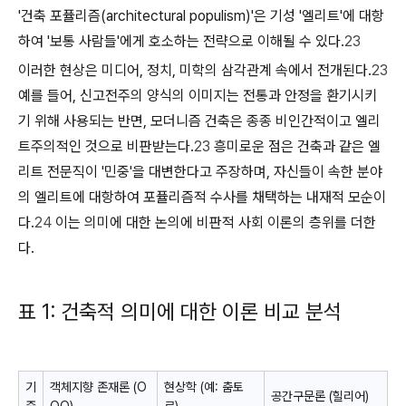
'건축 포퓰리즘(architectural populism)'은 기성 '엘리트'에 대항
하여 '보통 사람들'에게 호소하는 전략으로 이해될 수 있다.
23
이러한 현상은
미디어, 정치, 미학
의 삼각관계 속에서 전개된다.
23
예를 들어, 신고전주의 양식의 이미지는 전통과 안정을 환기시키
기 위해 사용되는 반면, 모더니즘 건축은 종종 비인간적이고 엘리
트주의적인 것으로 비판받는다.
23
흥미로운 점은 건축과 같은 엘
리트 전문직이 '민중'을 대변한다고 주장하며, 자신들이 속한 분야
의 엘리트에 대항하여 포퓰리즘적 수사를 채택하는 내재적 모순이
다.
24
이는 의미에 대한 논의에 비판적 사회 이론의 층위를 더한
다.
표 1: 건축적 의미에 대한 이론 비교 분석
기
객체지향 존재론 (O
현상학 (예: 춤토
공간구문론 (힐리어)