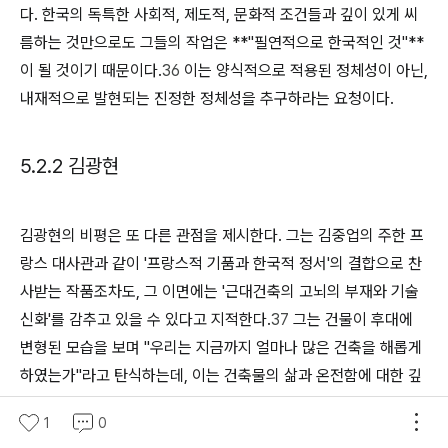
다. 한국의 독특한 사회적, 제도적, 문화적 조건들과 깊이 있게 씨
름하는 것만으로도 그들의 작업은 **"필연적으로 한국적인 것"**
이 될 것이기 때문이다.
36
이는 양식적으로 적용된 정체성이 아닌,
내재적으로 발현되는 진정한 정체성을 추구하라는 요청이다.
5.2.2 김광현
김광현의 비평은 또 다른 관점을 제시한다. 그는 김중업의 주한 프
랑스 대사관과 같이 '프랑스적 기품과 한국적 정서'의 결합으로 찬
사받는 작품조차도, 그 이면에는 '근대건축의 고뇌의 부재와 기술
신화'를 감추고 있을 수 있다고 지적한다.
37
그는 건물이 후대에
변형된 모습을 보며 "우리는 지금까지 얼마나 많은 건축을 해롭게
하였는가"라고 탄식하는데, 이는 건축물의 삶과 온전함에 대한 깊
은 존중과 우려를 보여준다.
37
1
0