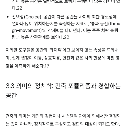
성이 높은 공간은 일반적으로 보행자 통행량이 많은 경향이 있
다.
22
선택성(Choice):
공간이 다른 공간들 사이의 최단 경로상에
얼마나 많이 위치하는지를 측정하는 지표로, '통과 동선(throu
gh-movement)'의 잠재력을 나타낸다. 이는 종종 차량 통행
량과 높은 상관관계를 보인다.
22
이러한 도구들은 공간의 '외재적'이고 보이지 않는 속성을 드러내
며, 설계 결정이 이동, 상호작용, 안전과 같은 사회 현상에 미칠 영
향을 예측하게 해준다.
19
3.3 의미의 정치학: 건축 포퓰리즘과 경합하는
공간
건축의 의미는 개인의 경험이나 시스템적 관계에 의해서만 결정되
는 것이 아니라, 정치적으로 구성되고 경합의 대상이 되기도 한다.