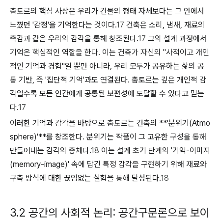
춤토르의 핵심 사상은 우리가 건물의 형태 자체보다는 그 안에서
느꼈던 '감정'을 기억한다는 것이다.
17
건축은 소리, 냄새, 재료의
촉감과 같은 우리의 감각을 통해 창조된다.
17
그의 설계 과정에서
기억
은 핵심적인 역할을 한다. 이는 건축가 자신의 "사적이고 개인
적인 기억과 경험"일 뿐만 아니라, 우리 모두가 공유하는 삶의 공
통 기반, 즉 '집단적 기억'과도 연결된다. 춤토르는 깊은 개인적 감
각일수록 모든 인간에게 공통된 보편성에 도달할 수 있다고 믿는
다.
17
이러한 기억과 감각을 바탕으로 춤토르는 건축의 **'분위기(Atmo
sphere)'**를 창조한다. 분위기는 작품이 그 고유한 구성을 통해
만들어내는 감각의 총체다.
18
이는 설계 초기 단계의 '기억-이미지
(memory-image)' 속에 담긴 특정 감각을 구현하기 위해 재료와
구축 방식에 대한 끊임없는 실험을 통해 달성된다.
18
3.2 공간의 사회적 논리: 공간구문론으로 보이