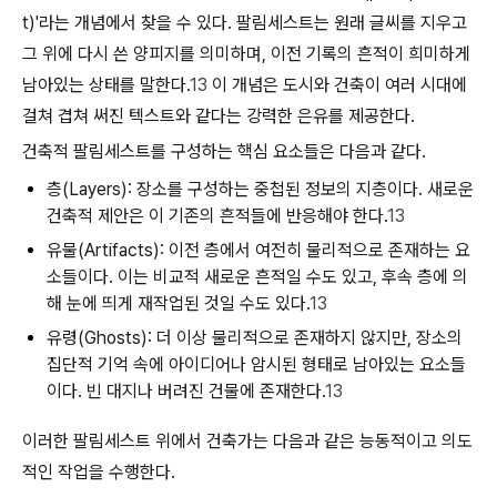
t)'라는 개념에서 찾을 수 있다. 팔림세스트는 원래 글씨를 지우고
그 위에 다시 쓴 양피지를 의미하며, 이전 기록의 흔적이 희미하게
남아있는 상태를 말한다.
13
이 개념은 도시와 건축이 여러 시대에
걸쳐 겹쳐 써진 텍스트와 같다는 강력한 은유를 제공한다.
건축적 팔림세스트를 구성하는 핵심 요소들은 다음과 같다.
층(Layers):
장소를 구성하는 중첩된 정보의 지층이다. 새로운
건축적 제안은 이 기존의 흔적들에 반응해야 한다.
13
유물(Artifacts):
이전 층에서 여전히 물리적으로 존재하는 요
소들이다. 이는 비교적 새로운 흔적일 수도 있고, 후속 층에 의
해 눈에 띄게 재작업된 것일 수도 있다.
13
유령(Ghosts):
더 이상 물리적으로 존재하지 않지만, 장소의
집단적 기억 속에 아이디어나 암시된 형태로 남아있는 요소들
이다. 빈 대지나 버려진 건물에 존재한다.
13
이러한 팔림세스트 위에서 건축가는 다음과 같은 능동적이고 의도
적인 작업을 수행한다.