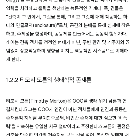
입력을 처리하고 출력을 생산하는 능동적인 기계다. 즉, 건물은
"건축이 그 안에서, 그것을 통해, 그리고 그것에 대해 작동하는 하
나의 인클로저(enclosure)"로서, 공간의 분배를 통해 신체에 작용
하고, 주체성을 형성하며, 공동체를 만들어내는 능동적 행위자다.
4
이는 건축 객체를 정적인 형태가 아닌, 주변 환경 및 거주자와 끊
임없이 상호작용하며 영향을 미치는 역동적인 시스템으로 이해하
게 한다.
1.2.2 티모시 모튼의 생태학적 존재론
티모시 모튼(Timothy Morton)은 OOO를 생태 위기 담론과 연
결시킨다.
5
그는 OOO가 인간이 아닌 객체들에게 인간과 동등한
존재론적 지위를 부여함으로써, 비인간 존재에 대한 심오한 '비폭
력'을 약속하는 유일한 서구 철학이라고 주장한다.
6
모튼의 관점은
건축을 단순히 인간의 거주지로 보는 것을 넘어, 복잡한 생태계 내