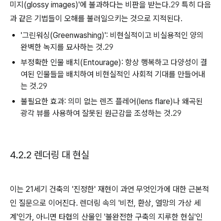
미지(glossy images)'에 불과하다는 비판을 받는다.
29
특히 다음
과 같은 기법들이 오해를 불러일으키는 것으로 지적된다.
'그린워싱(Greenwashing)':
비현실적이고 비실용적인 양의
완벽한 녹지를 묘사하는 것.
29
부정확한 인물 배치(Entourage):
항상 행복하고 다양성이 결
여된 인물들을 배치하여 비현실적인 사회적 기대를 만들어내
는 것.
29
불필요한 효과:
의미 없는 렌즈 플레어(lens flare)나 왜곡된
광각 뷰를 사용하여 잘못된 원근감을 조성하는 것.
29
4.2.2 렌더링 대 현실
이는 21세기 건축의 '진정한' 재현이 과연 무엇인가에 대한 근본적
인 질문으로 이어진다. 렌더링 속의 '비전, 환상, 열망의 가상 세
계'인가, 아니면 타협의 산물인 '불완전한 구축의 지루한 현실'인