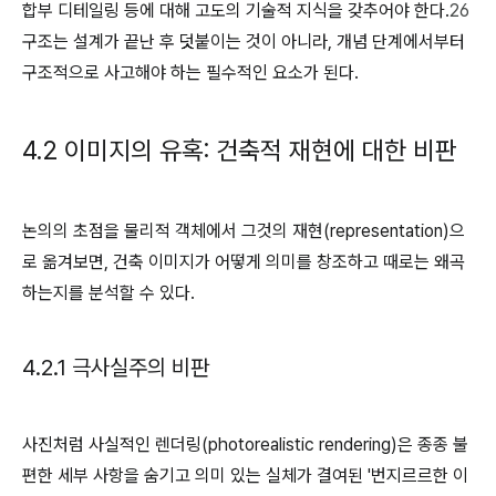
합부 디테일링 등에 대해 고도의 기술적 지식을 갖추어야 한다.
26
구조는 설계가 끝난 후 덧붙이는 것이 아니라, 개념 단계에서부터
구조적으로 사고해야 하는 필수적인 요소가 된다.
4.2 이미지의 유혹: 건축적 재현에 대한 비판
논의의 초점을 물리적 객체에서 그것의 재현(representation)으
로 옮겨보면, 건축 이미지가 어떻게 의미를 창조하고 때로는 왜곡
하는지를 분석할 수 있다.
4.2.1 극사실주의 비판
사진처럼 사실적인 렌더링(photorealistic rendering)은 종종 불
편한 세부 사항을 숨기고 의미 있는 실체가 결여된 '번지르르한 이