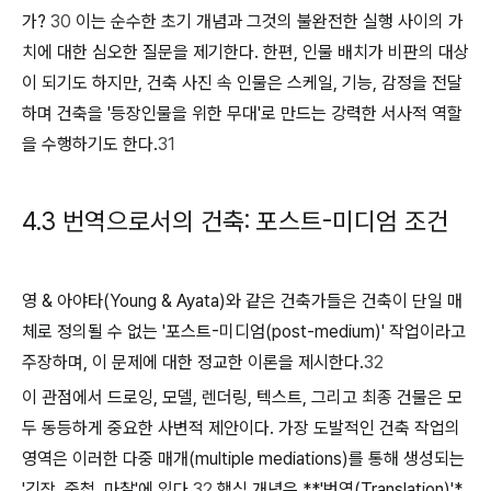
가?
30
이는 순수한 초기 개념과 그것의 불완전한 실행 사이의 가
치에 대한 심오한 질문을 제기한다. 한편, 인물 배치가 비판의 대상
이 되기도 하지만, 건축 사진 속 인물은 스케일, 기능, 감정을 전달
하며 건축을 '등장인물을 위한 무대'로 만드는 강력한 서사적 역할
을 수행하기도 한다.
31
4.3 번역으로서의 건축: 포스트-미디엄 조건
영 & 아야타(Young & Ayata)와 같은 건축가들은 건축이 단일 매
체로 정의될 수 없는 '포스트-미디엄(post-medium)' 작업이라고
주장하며, 이 문제에 대한 정교한 이론을 제시한다.
32
이 관점에서 드로잉, 모델, 렌더링, 텍스트, 그리고 최종 건물은 모
두 동등하게 중요한 사변적 제안이다. 가장 도발적인 건축 작업의
영역은 이러한 다중 매개(multiple mediations)를 통해 생성되는
'긴장, 중첩, 마찰'에 있다.
32
핵심 개념은 **'번역(Translation)'*