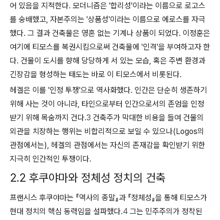
어 있음을 지적한다. 모더니즘은 '합리성'이라는 이름으로 로고스
를 숭배했고, 자본주의는 '상품성'이라는 이름으로 에로스를 자극
했다. 그 결과 건축물은 영혼 없는 기계나 상품이 되었다. 이정훈은
여기에 티모스를 복권시킴으로써 건축물에 '인격'을 부여하고자 한
다. 건물이 도시를 향해 당당하게 서 있는 모습, 혹은 주변 환경과
긴장감을 형성하는 태도는 바로 이 티모스에서 비롯된다.
헤겔은 이를 '인정 투쟁'으로 역사화했다. 인간은 단순히 생존하기
위해 사는 것이 아니라, 타인으로부터 인간으로서의 존엄을 인정
받기 위해 목숨까지 건다.
3
건축주가 막대한 비용을 들여 건물의
외관을 치장하는 행위는 비합리적으로 보일 수 있으나(Logos의
관점에서는), 헤겔의 관점에서는 자신의 존재감을 확인받기 위한
지극히 인간적인 투쟁이다.
2.2 후쿠야마와 정체성 정치의 건축
프랜시스 후쿠야마는 『역사의 종말』과 『정체성』을 통해 티모스가
현대 정치의 핵심 동력임을 설파했다.
4
그는 민주주의가 정착된