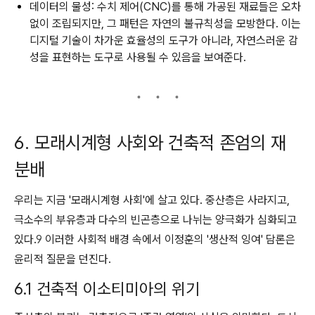
데이터의 물성:
수치 제어(CNC)를 통해 가공된 재료들은 오차
없이 조립되지만, 그 패턴은 자연의 불규칙성을 모방한다. 이는
디지털 기술이 차가운 효율성의 도구가 아니라, 자연스러운 감
성을 표현하는 도구로 사용될 수 있음을 보여준다.
6. 모래시계형 사회와 건축적 존엄의 재
분배
우리는 지금 '모래시계형 사회'에 살고 있다. 중산층은 사라지고,
극소수의 부유층과 다수의 빈곤층으로 나뉘는 양극화가 심화되고
있다.
9
이러한 사회적 배경 속에서 이정훈의 '생산적 잉여' 담론은
윤리적 질문을 던진다.
6.1 건축적 이소티미아의 위기