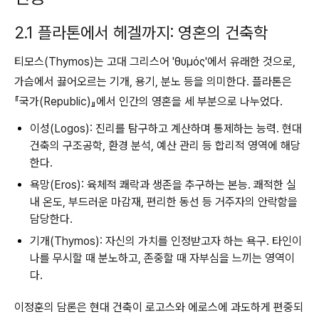
2.1 플라톤에서 헤겔까지: 영혼의 건축학
티모스(Thymos)는 고대 그리스어 'θυμός'에서 유래한 것으로,
가슴에서 끓어오르는 기개, 용기, 분노 등을 의미한다. 플라톤은
『국가(Republic)』에서 인간의 영혼을 세 부분으로 나누었다.
이성(Logos):
진리를 탐구하고 계산하며 통제하는 능력. 현대
건축의 구조공학, 환경 분석, 예산 관리 등 합리적 영역에 해당
한다.
욕망(Eros):
육체적 쾌락과 생존을 추구하는 본능. 쾌적한 실
내 온도, 부드러운 마감재, 편리한 동선 등 거주자의 안락함을
담당한다.
기개(Thymos):
자신의 가치를 인정받고자 하는 욕구. 타인이
나를 무시할 때 분노하고, 존중할 때 자부심을 느끼는 영역이
다.
이정훈의 담론은 현대 건축이 로고스와 에로스에 과도하게 편중되