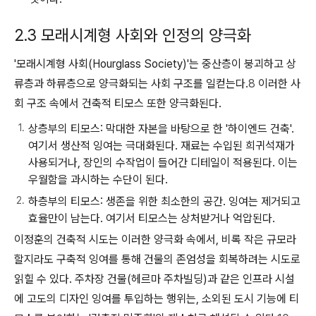
2.3 모래시계형 사회와 인정의 양극화
'모래시계형 사회(Hourglass Society)'는 중산층이 붕괴하고 상
류층과 하류층으로 양극화되는 사회 구조를 일컫는다.
8
이러한 사
회 구조 속에서 건축적 티모스 또한 양극화된다.
상층부의 티모스:
막대한 자본을 바탕으로 한 '하이엔드 건축'.
여기서 생산적 잉여는 극대화된다. 재료는 수입된 희귀석재가
사용되거나, 장인의 수작업이 들어간 디테일이 적용된다. 이는
우월함을 과시하는 수단이 된다.
하층부의 티모스:
생존을 위한 최소한의 공간. 잉여는 제거되고
효율만이 남는다. 여기서 티모스는 상처받거나 억압된다.
이정훈의 건축적 시도는 이러한 양극화 속에서, 비록 작은 규모라
할지라도 구축적 잉여를 통해 건물의 존엄성을 회복하려는 시도로
읽힐 수 있다. 주차장 건물(헤르마 주차빌딩)과 같은 인프라 시설
에 고도의 디자인 잉여를 투입하는 행위는, 소외된 도시 기능에 티