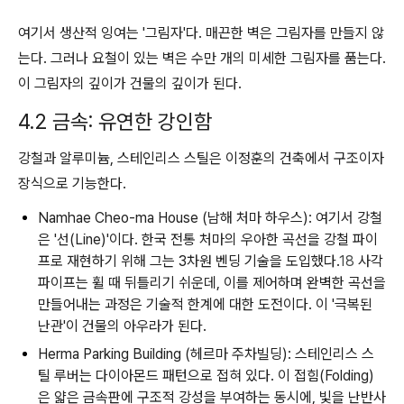
여기서 생산적 잉여는 '그림자'다. 매끈한 벽은 그림자를 만들지 않
는다. 그러나 요철이 있는 벽은 수만 개의 미세한 그림자를 품는다.
이 그림자의 깊이가 건물의 깊이가 된다.
4.2 금속: 유연한 강인함
강철과 알루미늄, 스테인리스 스틸은 이정훈의 건축에서 구조이자
장식으로 기능한다.
Namhae Cheo-ma House (남해 처마 하우스):
여기서 강철
은 '선(Line)'이다. 한국 전통 처마의 우아한 곡선을 강철 파이
프로 재현하기 위해 그는 3차원 벤딩 기술을 도입했다.
18
사각
파이프는 휠 때 뒤틀리기 쉬운데, 이를 제어하며 완벽한 곡선을
만들어내는 과정은 기술적 한계에 대한 도전이다. 이 '극복된
난관'이 건물의 아우라가 된다.
Herma Parking Building (헤르마 주차빌딩):
스테인리스 스
틸 루버는 다이아몬드 패턴으로 접혀 있다. 이 접힘(Folding)
은 얇은 금속판에 구조적 강성을 부여하는 동시에, 빛을 난반사