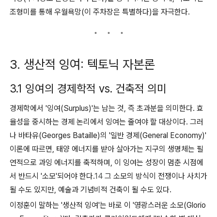
조형미를 통해 우월욕망(이 주차장은 특별하다)을 자극한다.
3. 생산적 잉여: 텍토닉 자본론
3.1 잉여의 경제학적 vs. 건축적 의미
경제학에서 '잉여(Surplus)'는 남는 것, 즉 초과분을 의미한다. 효
율성을 중시하는 경제 논리에서 잉여는 줄여야 할 대상이다. 그러
나 바타유(Georges Bataille)의 '일반 경제(General Economy)'
이론에 따르면, 태양 에너지를 받아 살아가는 지구의 생명체는 필
연적으로 과잉 에너지를 축적하며, 이 잉여는 성장이 멈춘 시점에
서 반드시 '소모'되어야 한다.
14
그 소모의 방식이 전쟁이나 사치가
될 수도 있지만, 예술과 기념비적 건축이 될 수도 있다.
이정훈이 말하는 '생산적 잉여'는 바로 이 '영광스러운 소모(Glorio