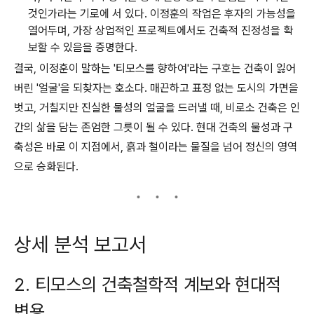
것인가라는 기로에 서 있다. 이정훈의 작업은 후자의 가능성을
열어두며, 가장 상업적인 프로젝트에서도 건축적 진정성을 확
보할 수 있음을 증명한다.
결국, 이정훈이 말하는 '티모스를 향하여'라는 구호는 건축이 잃어
버린 '얼굴'을 되찾자는 호소다. 매끈하고 표정 없는 도시의 가면을
벗고, 거칠지만 진실한 물성의 얼굴을 드러낼 때, 비로소 건축은 인
간의 삶을 담는 존엄한 그릇이 될 수 있다. 현대 건축의 물성과 구
축성은 바로 이 지점에서, 흙과 철이라는 물질을 넘어 정신의 영역
으로 승화된다.
상세 분석 보고서
2. 티모스의 건축철학적 계보와 현대적
변용