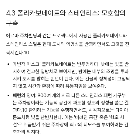
4.3 폴리카보네이트와 스테인리스: 모호함의
구축
헤르마 주차빌딩
과 같은 프로젝트에서 사용된 폴리카보네이트와
스테인리스 스틸은 현대 도시의 익명성을 반영하면서도 그것을 전
복시킨다.
10
가변적 마스크:
폴리카보네이트는 반투명하다. 낮에는 빛을 반
사하여 견고한 입방체로 보이지만, 밤에는 내부의 조명을 투과
시켜 도시를 밝히는 랜턴이 된다. 이는 건물의 정체성이 고정되
지 않고 시간과 환경에 따라 유동적임을 보여준다.
패턴의 잉여:
900여 개의 서로 다른 스테인리스 패턴 개구부
는 주차장이라는 기능적 공간에 과도할 정도의 정성을 쏟은 결
과다.
10
환기라는 기능을 수행하면서도, 시각적으로는 다이아
몬드처럼 빛을 난반사한다. 이는 '버려진 공간' 혹은 '혐오 시
설'로 취급받기 쉬운 주차장에 최고의 티모스를 부여하려는 건
축가의 의지다.