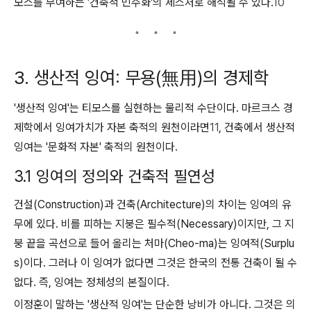
모스를 부여하는 '건축적 민주화'의 제스처로 해석될 수 있다.
10
3. 생산적 잉여: 무용(無用)의 경제학
'생산적 잉여'는 티모스를 실현하는 물리적 수단이다. 마르크스 경
제학에서 잉여가치가 자본 축적의 원천이라면
11
, 건축에서 생산적
잉여는 '문화적 자본' 축적의 원천이다.
3.1 잉여의 정의와 건축적 필연성
건설(Construction)과 건축(Architecture)의 차이는 잉여의 유
무에 있다. 비를 피하는 지붕은 필수적(Necessary)이지만, 그 지
붕 끝을 곡선으로 들어 올리는 처마(Cheo-ma)는 잉여적(Surplu
s)이다. 그러나 이 잉여가 없다면 그것은 한국의 전통 건축이 될 수
없다. 즉, 잉여는 정체성의 본질이다.
이정훈이 말하는 '생산적 잉여'는 단순한 낭비가 아니다. 그것은 의