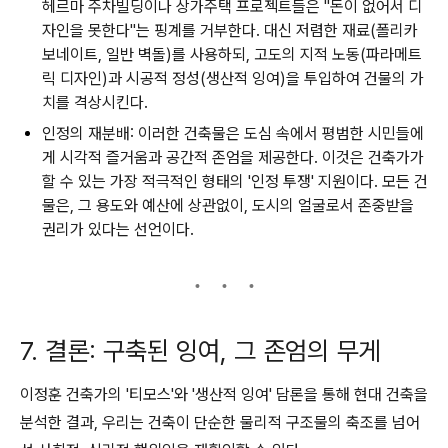
헤르마 주차빌딩
이나
상가주택 프로젝트
들은 "돈이 없어서 디
자인을 못한다"는 핑계를 거부한다. 대신 저렴한 재료(폴리카
보네이트, 일반 벽돌)를 사용하되, 고도의 지적 노동(파라메트
릭 디자인)과 시공적 정성(생산적 잉여)을 투입하여 건물의 가
치를 격상시킨다.
인정의 재분배:
이러한 건축물은 도심 속에서 평범한 시민들에
게 시각적 즐거움과 공간적 존엄을 제공한다. 이것은 건축가가
할 수 있는 가장 적극적인 형태의 '인정 투쟁' 지원이다. 모든 건
물은, 그 용도와 예산에 상관없이, 도시의 얼굴로서 존중받을
권리가 있다는 선언이다.
7. 결론: 구축된 잉여, 그 존엄의 무게
이정훈 건축가의 '티모스'와 '생산적 잉여' 담론을 통해 현대 건축을
분석한 결과, 우리는 건축이 단순한 물리적 구조물의 축조를 넘어