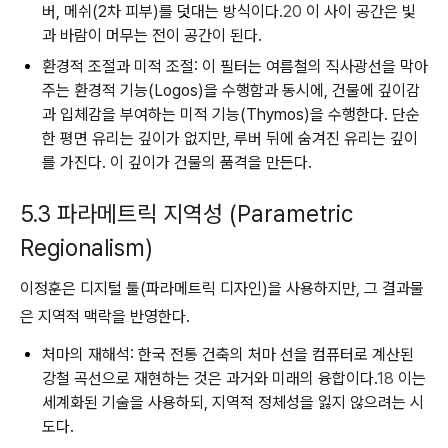
버, 메쉬(2차 피부)를 덧대는 방식이다.
20
이 사이 공간은 빛
과 바람이 머무는 전이 공간이 된다.
환경적 조절과 미적 조절:
이 필터는 여름철의 직사광선을 막아
주는 환경적 기능(Logos)을 수행함과 동시에, 건물에 깊이감
과 입체감을 부여하는 미적 기능(Thymos)을 수행한다. 단순
한 평면 유리는 깊이가 없지만, 루버 뒤에 숨겨진 유리는 깊이
를 가진다. 이 깊이가 건물의 품격을 만든다.
5.3 파라메트릭 지역성 (Parametric
Regionalism)
이정훈은 디지털 툴(파라메트릭 디자인)을 사용하지만, 그 결과물
은 지역적 맥락을 반영한다.
처마의 재해석:
한국 전통 건축의 처마 선을 컴퓨터로 계산된
강철 곡선으로 재현하는 것은 과거와 미래의 융합이다.
18
이는
세계화된 기술을 사용하되, 지역적 정체성을 잃지 않으려는 시
도다.