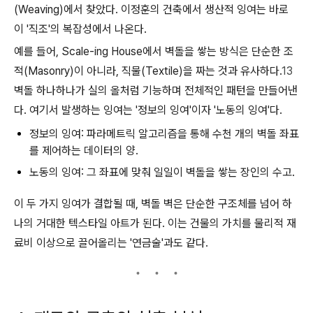
(Weaving)에서 찾았다. 이정훈의 건축에서 생산적 잉여는 바로
이 '직조'의 복잡성에서 나온다.
예를 들어,
Scale-ing House
에서 벽돌을 쌓는 방식은 단순한 조
적(Masonry)이 아니라, 직물(Textile)을 짜는 것과 유사하다.
13
벽돌 하나하나가 실의 올처럼 기능하며 전체적인 패턴을 만들어낸
다. 여기서 발생하는 잉여는 '정보의 잉여'이자 '노동의 잉여'다.
정보의 잉여:
파라메트릭 알고리즘을 통해 수천 개의 벽돌 좌표
를 제어하는 데이터의 양.
노동의 잉여:
그 좌표에 맞춰 일일이 벽돌을 쌓는 장인의 수고.
이 두 가지 잉여가 결합될 때, 벽돌 벽은 단순한 구조체를 넘어 하
나의 거대한 텍스타일 아트가 된다. 이는 건물의 가치를 물리적 재
료비 이상으로 끌어올리는 '연금술'과도 같다.