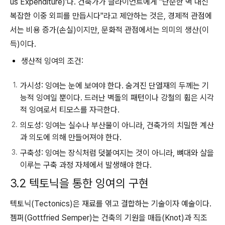
us Expenditure)'다. 건축가가 클라이언트에게 "단순한 벽 대신
복잡한 이중 외피를 만듭시다"라고 제안하는 것은, 경제적 관점에
서는 비용 증가(손실)이지만, 문화적 관점에서는 의미의 생산(이
득)이다.
생산적 잉여의 조건:
가시성:
잉여는 눈에 보여야 한다. 숨겨진 단열재의 두께는 기
능적 잉여일 뿐이다. 드러난 벽돌의 패턴이나 강철의 휨은 시각
적 잉여로서 티모스를 자극한다.
의도성:
잉여는 실수나 부산물이 아니라, 건축가의 치밀한 계산
과 의도에 의해 만들어져야 한다.
구축성:
잉여는 장식처럼 덧붙여지는 것이 아니라, 뼈대와 살을
이루는 구축 과정 자체에서 발생해야 한다.
3.2 텍토닉을 통한 잉여의 구현
텍토닉(Tectonics)은 재료를 엮고 결합하는 기술이자 예술이다.
젬퍼(Gottfried Semper)는 건축의 기원을 매듭(Knot)과 직조