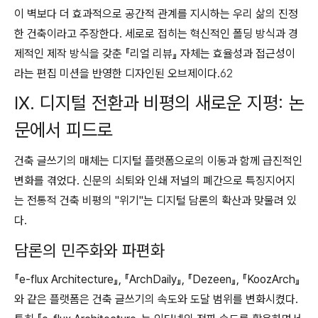
이 벽보다 더 효과적으로 공간적 관계를 지시하는 우리 삶의 진정
한 건축이라고 주장한다. 세로로 접히는 혁신적인 폴딩 방식과 경
제적인 제작 방식을 갖춘 『리얼 리뷰』 자체는 효율성과 접근성이
라는 편집 미션을 반영한 디자인된 오브제이다.
62
IX. 디지털 전환과 비평의 새로운 지평: 논
문에서 피드로
건축 글쓰기의 매체는 디지털 플랫폼으로의 이동과 함께 급진적인
변화를 겪었다. 신문의 쇠퇴와 인쇄 저널의 폐간으로 특징지어지
는 전통적 건축 비평의 "위기"는 디지털 담론의 확산과 맞물려 있
다.
담론의 민주화와 파편화
『e-flux Architecture』, 『ArchDaily』, 『Dezeen』, 『KoozArch』
와 같은 플랫폼은 건축 글쓰기의 속도와 도달 범위를 변화시켰다.