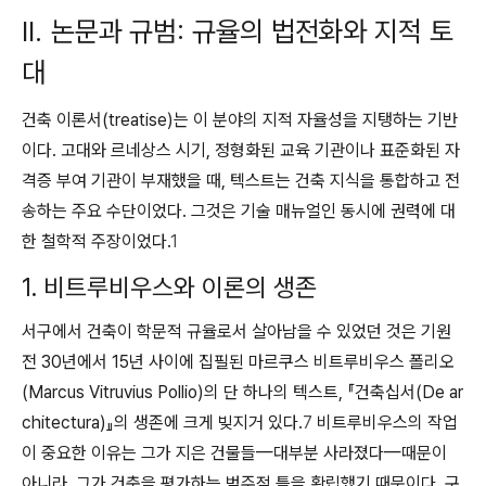
II. 논문과 규범: 규율의 법전화와 지적 토
대
건축 이론서(treatise)는 이 분야의 지적 자율성을 지탱하는 기반
이다. 고대와 르네상스 시기, 정형화된 교육 기관이나 표준화된 자
격증 부여 기관이 부재했을 때, 텍스트는 건축 지식을 통합하고 전
송하는 주요 수단이었다. 그것은 기술 매뉴얼인 동시에 권력에 대
한 철학적 주장이었다.
1
1. 비트루비우스와 이론의 생존
서구에서 건축이 학문적 규율로서 살아남을 수 있었던 것은 기원
전 30년에서 15년 사이에 집필된 마르쿠스 비트루비우스 폴리오
(Marcus Vitruvius Pollio)의 단 하나의 텍스트, 『건축십서(De ar
chitectura)』의 생존에 크게 빚지거 있다.
7
비트루비우스의 작업
이 중요한 이유는 그가 지은 건물들—대부분 사라졌다—때문이
아니라, 그가 건축을 평가하는 범주적 틀을 확립했기 때문이다. 구