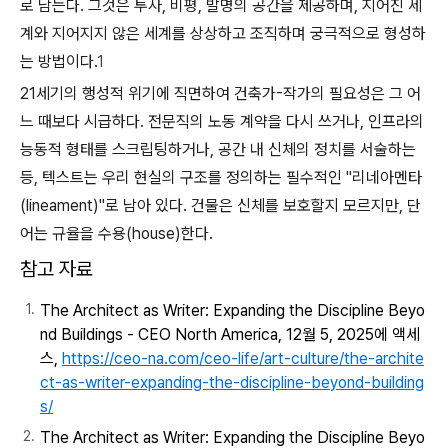
로 남는다. 그것은 투사, 비평, 발명의 공간을 제공하며, 지어진 세
계와 지어지지 않은 세계를 상상하고 조직하며 궁극적으로 형성하
는 방법이다.
1
21세기의 행성적 위기에 직면하여 건축가-작가의 필요성은 그 어
느 때보다 시급하다. 전문직의 노동 계약을 다시 쓰거나, 인프라의
능동적 형태를 스크립팅하거나, 공간 내 신체의 정치를 서술하는
등, 텍스트는 우리 현실의 구조를 정의하는 필수적인 "리네아멘타
(lineament)"로 남아 있다. 건물은 신체를 보호할지 모르지만, 단
어는 규율을 수용(house)한다.
참고 자료
The Architect as Writer: Expanding the Discipline Beyo
nd Buildings - CEO North America, 12월 5, 2025에 액세
스,
https://ceo-na.com/ceo-life/art-culture/the-archite
ct-as-writer-expanding-the-discipline-beyond-building
s/
The Architect as Writer: Expanding the Discipline Beyo