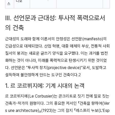
디오
스
III. 선언문과 근대성: 투사적 폭력으로서
의 건축
근대성의 도래와 함께 이론서의 안정성은 선언문(manifesto)의
긴급성으로 대체되었다. 산업 혁명, 대중 매체의 부상, 전통적 사회
질서의 붕괴는 새로운 글쓰기 양식을 요구했다. 이는 과거를 법전
화하는 것이 아니라, 미래를 폭력적으로 탄생시키기 위한 것이었
다. 선언문은 "투사적 장치(projective device)"로서, 도발하고
설득하며 불안정하게 만드는 도구인 건축이다.
2
1. 르 코르뷔지에: 기계 시대의 논객
르 코르뷔지에(Le Corbusier)는 콘크리트로 짓기 전에 말로 짓는
건축가-작가의 원형이다. 그의 중요한 저서인 『건축을 향하여(Ver
s une architecture)』(1923)는 그의 잡지 『레스프리 누보(L'Esp