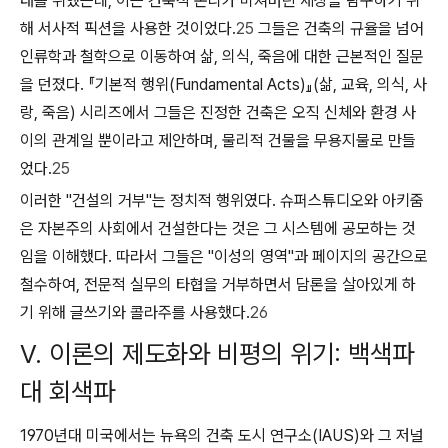
태를 취했는데, 이는 건축적 논리가 미쳐버린 세상을 탐구하기 위
해 서사적 픽션을 사용한 것이었다.
25
그들은 건축의 규율을 넘어
인류학과 철학으로 이동하여 삶, 의식, 죽음에 대한 근본적인 질문
을 던졌다. 『기본적 행위(Fundamental Acts)』(삶, 교육, 의식, 사
랑, 죽음) 시리즈에서 그들은 진정한 건축은 오직 신체와 환경 사
이의 관계일 뿐이라고 제안하며, 물리적 건물을 무용지물로 만들
었다.
25
이러한 "건설의 거부"는 정치적 행위였다. 슈퍼스튜디오와 아키줌
은 자본주의 사회에서 건설한다는 것은 그 시스템에 공모하는 것
임을 이해했다. 따라서 그들은 "이성의 영역"과 페이지의 공간으로
철수하여, 전문적 실무의 타협을 거부하면서 담론을 살아있게 하
기 위해 글쓰기와 콜라주를 사용했다.
26
V. 이론의 제도화와 비평의 위기: 백색파
대 회색파
1970년대 미국에서는 뉴욕의 건축 도시 연구소(IAUS)와 그 저널