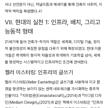
서나 선언문이 아닌, 저널리즘과 에세이를 통해 건축의 사회적, 지
역적 맥락을 복원했다.
41
VII. 현대의 실천 1: 인프라, 배치, 그리고
능동적 형태
21세기에 들어 건축가-작가의 역할은 세계화, 디지털 기술, 정치
적 불안정성의 복잡한 얽힘을 다루기 위해 확장되었다. 현대 이론
가들은 백색파의 형식적 자율성과 회색파의 기호학을 넘어, 세계
를 형성하는 시스템적이고 인프라적인 조건에 관여한다.
켈러 이스터링: 인프라의 글쓰기
켈러 이스터링(Keller Easterling)은 글쓰기를 사용하여 지구 환
경을 형성하는 보이지 않는 권력 네트워크를 가시화하는 중추적
인물이다. 『치외법권(Extrastatecraft)』(2014)과 『미디엄 디자
인(Medium Design)』(2021)과 같은 책에서 이스터링은 "인프라