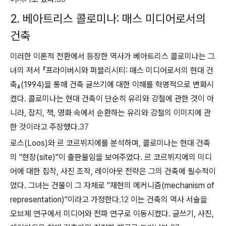
2. 베아트리스 콜로미나: 매스 미디어로서의
건축
이러한 이론적 전환에서 등장한 역사가 베아트리스 콜로미나는 그
녀의 저서 『프라이버시와 퍼블리시티: 매스 미디어로서의 현대 건
축』(1994)을 통해 건축 글쓰기에 대한 이해를 혁명적으로 변화시
켰다. 콜로미나는 현대 건축이 단순히 유리와 강철에 관한 것이 아
니라, 잡지, 책, 영화 속에서 순환하는 유리와 강철의
이미지
에 관
한 것이라고 주장했다.
37
로스(Loos)와 르 코르뷔지에를 분석하며, 콜로미나는 현대 건축
의 "현장(site)"이 출판물임을 보여주었다. 르 코르뷔지에의 미디
어에 대한 집착, 사진 조작, 레이아웃 전략은 그의 건축에 필수적이
었다. 그녀는 건물이 그 자체로 "재현의 메커니즘(mechanism of
representation)"이라고 가정한다.
12
이는 건축의 역사 서술을
오브제 연구에서 미디어와 전파 연구로 이동시켰다. 글쓰기, 사진,