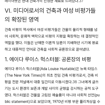
레이아웃은 현대 건축가의 진정한 재료로 드러났다.
37
VI. 미디어로서의 건축과 여성 비평가들
의 확장된 영역
건축 비평의 역사에서 여성 비평가들은 건물의 물리적 형태를 넘
어 사회적, 문화적 맥락으로 비평의 지평을 확장하는 데 결정적인
역할을 했다. 이들은 난해한 이론적 담론이 지배하던 시기에 명료
하고 대중적인 언어로 건축을 사회적 공론장으로 끌어냈다.
1. 에이다 루이스 헉스터블: 공론장의 비평
에이다 루이스 헉스터블(Ada Louise Huxtable)은 뉴욕 타임스
(The New York Times)의 최초 전임 건축 비평가로서, 건축 비
평을 전문 저널에서 대중 일간지로 이동시켰다.
38
그녀에게 글쓰
기는 도시 환경의 보존과 개발 사이의 균형을 감시하는 공적 도구
였다. 헉스터블은 건물을 고립된 예술품이 아니라 사회적 선언(pu
blic statement)으로 보았으며, 1970년 비평 부문 퓰리처상을 수