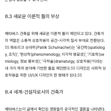
8.3 새로운 이론적 틀의 부상
메타버스 건축을 위해 새로운 이론적 틀이 제안되고 있다. 건축가
의 역할은 소통적 상호작용의 공간-시각적 질서 부여로 전환된다.
55
파트리크 슈마허(Patrik Schumacher)는 '공간학(spatiolog
y, 조직)', '현상학(phenomenology, 지각적 명료성)', '기호학(se
miology, 정보 풍부성)', '극작술(dramaturgy, 상호작용)'이라는
네 가지 하위 분야에 기반한 틀을 제안한다.
55
디자인은 사회적 상
호작용을 위한 UI/UX 디자인의 한 형태가 된다.
55
8.4 세계-건설자로서의 건축가
메타버스는이 글에서 확인된 경향들의 궁극적인 결론을 나타낸다.