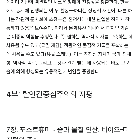
데이터 기반의 객관적인 새로운 형태의 진정성을 창출한다. 한국
에서 동시에 진행되는 이 두 활동—하나는 상징적 재건에, 다른 하
나는 객관적 문서화에 초점—은 진정성에 대한 단일한 정의가 작
동하지 않음을 보여준다. 따라서 문화유산 맥락에서 디지털 기술
은 이중적 역할을 수행한다. 즉, 원하는 역사적 서사를 구축하는 데
사용될 수도 있고(궁궐 재건), 객관적인 물질적 기록을 포착하는
데 사용될 수도 있다(유물 스캐닝). 이는 진정성 자체가 국가 정체
성, 역사적 맥락, 그리고 그것과 관계 맺는 데 사용되는 바로 그 기
술에 의해 형성되는 유동적인 개념임을 증명한다.
4부: 탈인간중심주의의 지평
7장. 포스트휴머니즘과 물질 연산: 바이오-디