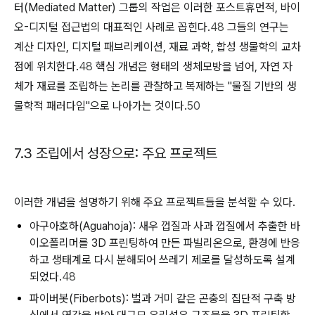
터(Mediated Matter) 그룹의 작업은 이러한 포스트휴먼적, 바이
오-디지털 접근법의 대표적인 사례로 꼽힌다.
48
그들의 연구는
계산 디자인, 디지털 패브리케이션, 재료 과학, 합성 생물학의 교차
점에 위치한다.
48
핵심 개념은 형태의 생체모방을 넘어, 자연 자
체가 재료를 조립하는 논리를 관찰하고 복제하는 "물질 기반의 생
물학적 패러다임"으로 나아가는 것이다.
50
7.3 조립에서 성장으로: 주요 프로젝트
이러한 개념을 설명하기 위해 주요 프로젝트들을 분석할 수 있다.
아구아호하(Aguahoja):
새우 껍질과 사과 껍질에서 추출한 바
이오폴리머를 3D 프린팅하여 만든 파빌리온으로, 환경에 반응
하고 생태계로 다시 분해되어 쓰레기 제로를 달성하도록 설계
되었다.
48
파이버봇(Fiberbots):
벌과 거미 같은 곤충의 집단적 구축 방