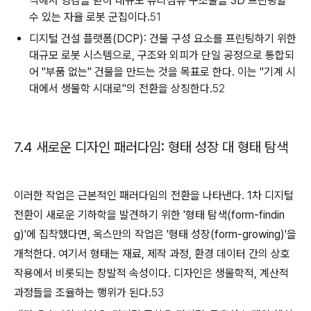
식에서 영감을 받아 대규모 유리섬유 구조물을 3D 프린팅할
수 있는 자율 로봇 군집이다.
51
디지털 건설 플랫폼(DCP):
건물 구성 요소를 프린팅하기 위한
대규모 로봇 시스템으로, 구조와 외피가 단일 공정으로 통합되
어 "부품 없는" 건물을 만드는 것을 목표로 한다. 이는 "기계 시
대에서 생물학 시대로"의 전환을 상징한다.
52
7.4 새로운 디자인 패러다임: 형태 성장 대 형태 탐색
이러한 작업은 근본적인 패러다임의 전환을 나타낸다. 1차 디지털
전환이 새로운 기하학을 발견하기 위한 '형태 탐색(form-findin
g)'에 집착했다면, 옥스만의 작업은 '형태 성장(form-growing)'을
개척한다. 여기서 형태는 재료, 제작 과정, 환경 데이터 간의 상호
작용에서 비롯되는 창발적 속성이다. 디자인은 생물학적, 계산적
과정들을 조율하는 행위가 된다.
53