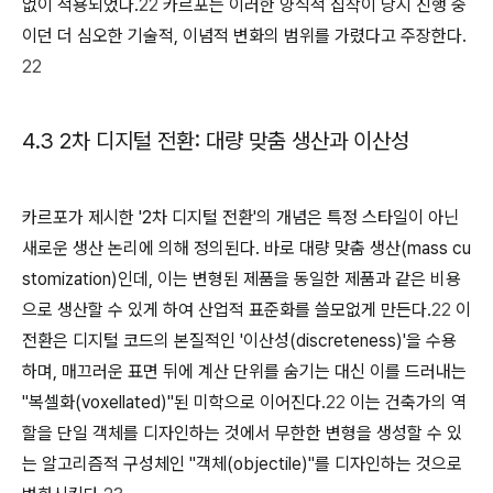
없이 적용되었다.
22
카르포는 이러한 양식적 집착이 당시 진행 중
이던 더 심오한 기술적, 이념적 변화의 범위를 가렸다고 주장한다.
22
4.3 2차 디지털 전환: 대량 맞춤 생산과 이산성
카르포가 제시한 '2차 디지털 전환'의 개념은 특정 스타일이 아닌
새로운 생산 논리에 의해 정의된다. 바로 대량 맞춤 생산(mass cu
stomization)인데, 이는 변형된 제품을 동일한 제품과 같은 비용
으로 생산할 수 있게 하여 산업적 표준화를 쓸모없게 만든다.
22
이
전환은 디지털 코드의 본질적인 '이산성(discreteness)'을 수용
하며, 매끄러운 표면 뒤에 계산 단위를 숨기는 대신 이를 드러내는
"복셀화(voxellated)"된 미학으로 이어진다.
22
이는 건축가의 역
할을 단일 객체를 디자인하는 것에서 무한한 변형을 생성할 수 있
는 알고리즘적 구성체인 "객체(objectile)"를 디자인하는 것으로