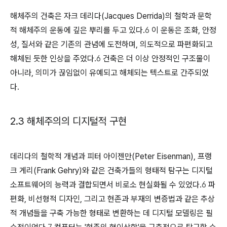
해체주의 건축은 자크 데리다(Jacques Derrida)의 철학과 문학
적 해체주의 운동에 깊은 뿌리를 두고 있다.
6
이 운동은 조화, 안정
성, 질서와 같은 기존의 관념에 도전하며, 의도적으로 파편화되고
해체된 듯한 인상을 주었다.
6
건축은 더 이상 안정적인 구조물이
아니라, 의미가 끊임없이 유예되고 해체되는 텍스트로 간주되었
다.
2.3 해체주의의 디지털적 구현
데리다의 철학적 개념과 피터 아이젠만(Peter Eisenman), 프랭
크 게리(Frank Gehry)와 같은 건축가들의 형태적 탐구는 디지털
소프트웨어의 능력과 결합되면서 비로소 현실화될 수 있었다.
6
파
편화, 비선형적 디자인, 그리고 현존과 부재의 변증법과 같은 추상
적 개념들을 구축 가능한 형태로 변환하는 데 디지털 모델링은 필