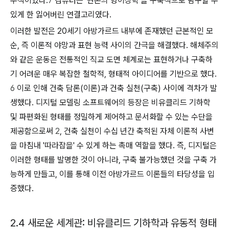
수적이었다.
7
컴퓨터는 '현존의 형이상학'을 구축적으로 탐구할 수
있게 한 잃어버린 연결고리였다.
이러한 발전은 20세기 아방가르드 내부에 존재했던 근본적인 모
순, 즉 이론적 야망과 표현 능력 사이의 간극을 해결했다. 해체주의
와 같은 운동은 전통적인 직교 도면 체계로는 표현하거나 구축하
기 어려운 매우 복잡한 철학적, 형태적 아이디어를 기반으로 했다.
6
이로 인해 건축 담론(이론)과 건축 실천(구축) 사이에 격차가 발
생했다. 디지털 모델링 소프트웨어의 등장은 비유클리드 기하학
및 파편화된 형태를 정밀하게 제어하고 문서화할 수 있는 수단을
제공함으로써
2
, 건축 실천이 수십 년간 축적된 자체 이론적 사변
을 마침내 '따라잡을' 수 있게 하는 촉매 역할을 했다. 즉, 디지털은
이러한 형태를 발명한 것이 아니라, 구축 불가능했던 것을 구축 가
능하게 만들고, 이를 통해 이전 아방가르드 이론들의 타당성을 입
증했다.
2.4 새로운 세계관: 비유클리드 기하학과 유동적 형태