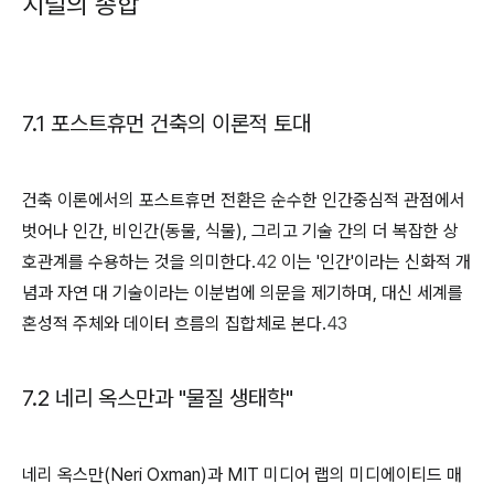
지털의 종합
7.1 포스트휴먼 건축의 이론적 토대
건축 이론에서의 포스트휴먼 전환은 순수한 인간중심적 관점에서
벗어나 인간, 비인간(동물, 식물), 그리고 기술 간의 더 복잡한 상
호관계를 수용하는 것을 의미한다.
42
이는 '인간'이라는 신화적 개
념과 자연 대 기술이라는 이분법에 의문을 제기하며, 대신 세계를
혼성적 주체와 데이터 흐름의 집합체로 본다.
43
7.2 네리 옥스만과 "물질 생태학"
네리 옥스만(Neri Oxman)과 MIT 미디어 랩의 미디에이티드 매