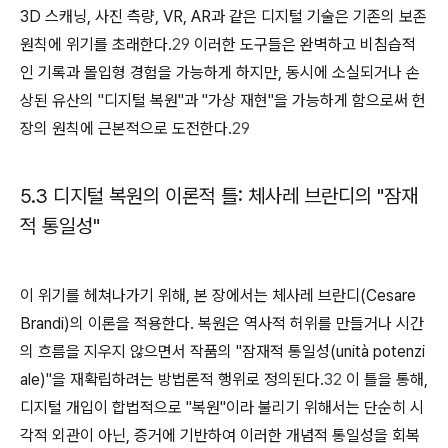
3D 스캐닝, 사진 측량, VR, AR과 같은 디지털 기술은 기존의 보존
원칙에 위기를 초래한다.
29
이러한 도구들은 완벽하고 비침습적
인 기록과 몰입형 경험을 가능하게 하지만, 동시에 소실되거나 손
상된 유산의 "디지털 복원"과 "가상 재현"을 가능하게 함으로써 헌
장의 원칙에 근본적으로 도전한다.
29
5.3 디지털 복원의 이론적 틀: 체사레 브란디의 "잠재
적 통일성"
이 위기를 헤쳐나가기 위해, 본 장에서는 체사레 브란디(Cesare
Brandi)의 이론을 적용한다. 복원은 역사적 허위를 만들거나 시간
의 흐름을 지우지 않으면서 작품의 "잠재적 통일성(unità potenzi
ale)"을 재확립하려는 방법론적 행위로 정의된다.
32
이 틀을 통해,
디지털 개입이 합법적으로 "복원"이라 불리기 위해서는 단순히 시
각적 외관이 아닌, 증거에 기반하여 이러한 개념적 통일성을 회복