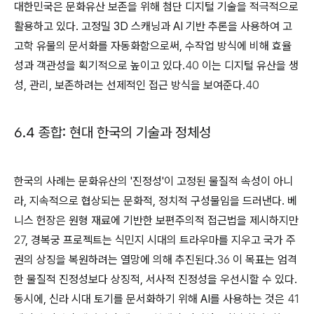
대한민국은 문화유산 보존을 위해 첨단 디지털 기술을 적극적으로
활용하고 있다. 고정밀 3D 스캐닝과 AI 기반 추론을 사용하여 고
고학 유물의 문서화를 자동화함으로써, 수작업 방식에 비해 효율
성과 객관성을 획기적으로 높이고 있다.
40
이는 디지털 유산을 생
성, 관리, 보존하려는 선제적인 접근 방식을 보여준다.
40
6.4 종합: 현대 한국의 기술과 정체성
한국의 사례는 문화유산의 '진정성'이 고정된 물질적 속성이 아니
라, 지속적으로 협상되는 문화적, 정치적 구성물임을 드러낸다. 베
니스 헌장은 원형 재료에 기반한 보편주의적 접근법을 제시하지만
27
, 경복궁 프로젝트는 식민지 시대의 트라우마를 지우고 국가 주
권의 상징을 복원하려는 열망에 의해 추진된다.
36
이 목표는 엄격
한 물질적 진정성보다 상징적, 서사적 진정성을 우선시할 수 있다.
동시에, 신라 시대 토기를 문서화하기 위해 AI를 사용하는 것은
41