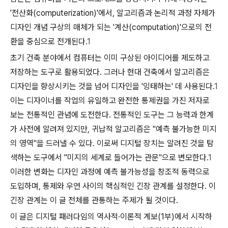
'전산화(computerization)'에서, 알고리즘과 논리적 과정 자체가
디자인 개념 구상의 매체가 되는 '계산(computation)'으로의 전
환을 중심으로 전개된다.
1
초기 건축 분야에서 컴퓨터는 이미 구상된 아이디어를 제도하고
저장하는 도구로 활용되었다. 그러나 현대 건축에서 알고리즘은
디자인을 향상시키는 것을 넘어 디자인을 '잉태하는' 데 사용된다.
1
이는 디자이너를 작업의 유일하고 완전한 통제권을 가진 저자로
보는 전통적인 관념에 도전한다. 전통적인 도구는 그 능력과 한계
가 사전에 알려져 있지만, 귀납적 알고리즘은 "예측 불가능한 미지
의 영역"을 드러낼 수 있다. 이로써 디지털 장치는 알려진 것을 탐
색하는 도구에서 "미지의 세계로 들어가는 관문"으로 변모한다.
1
이러한 변화는 디자인 과정에 예측 불가능성을 창조적 동력으로
도입하며, 통제와 우연 사이의 핵심적인 긴장 관계를 설정한다. 이
긴장 관계는 이 글 전체를 관통하는 주제가 될 것이다.
이 글은 디지털 패러다임의 역사적·이론적 계보(1부)에서 시작하