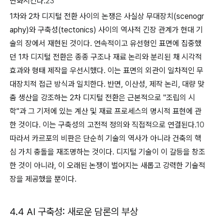
변화시킨다.
23
1차와 2차 디지털 전환 사이의 논쟁은 사실상 무대장치(scenogr
aphy)와 구축성(tectonics) 사이의 역사적 긴장 관계가 현대 기
술의 장에서 재현된 것이다. 연속적이고 유선형인 표면에 집중했
던 1차 디지털 전환은 종종 구조나 재료 논리와 분리된 채 시각적
효과와 형태 제작을 우선시했다. 이는 표면의 외관이 일차적인 무
대장치적 접근 방식과 일치한다. 반면, 이산성, 제작 논리, 대량 맞
춤 생산을 강조하는 2차 디지털 전환은 근본적으로 "조립의 시
학"과 그 기저에 있는 계산 및 재료 프로세스의 명시적 표현에 관
한 것이다. 이는 구축성의 고전적 정의와 직접적으로 연결된다.
10
따라서 카르포의 비판은 단순히 기술의 역사가 아니라 건축의 핵
심 가치 충돌을 재조명하는 것이다. 디지털 기술이 이 갈등을 창조
한 것이 아니라, 이 오래된 논쟁이 벌어지는 새롭고 강력한 기술적
장을 제공했을 뿐이다.
4.4 AI 구축성: 새로운 담론의 부상