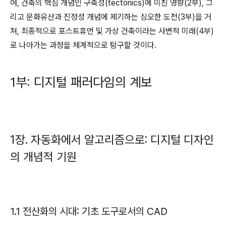
여, 건축의 핵심 개념인 구축성(tectonics)에 미친 영향(2부), 그
리고 문화유산과 진정성 개념에 제기하는 심오한 도전(3부)을 거
쳐, 최종적으로 포스트휴먼 및 가상 건축이라는 사변적 미래(4부)
로 나아가는 과정을 체계적으로 탐구할 것이다.
1부: 디지털 패러다임의 계보
1장. 자동화에서 알고리즘으로: 디지털 디자인
의 개념적 기원
1.1 전산화의 시대: 기초 도구로서의 CAD