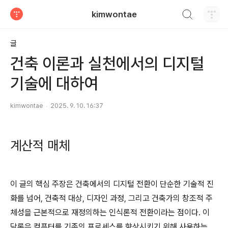
검색하기
kimwontae
티스토리
글
건축 이론과 실천에서의 디지털
기술에 대하여
kimwontae
2025. 9. 10. 16:37
계산적 매체
이 글의 핵심 주장은 건축에서의 디지털 전환이 단순한 기술적 진
화를 넘어, 건축적 대상, 디자인 과정, 그리고 건축가의 창조적 주
체성을 근본적으로 재정의하는 인식론적 전환이라는 점이다. 이
담론은 컴퓨터를 기존의 프로세스를 향상시키기 위해 사용하는