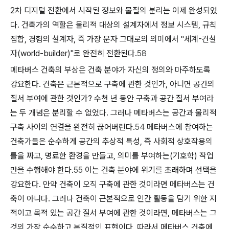
2차 디지털 전환에서 시작된 정보와 물질의 분리는 이제 완성되었
다. 건축가의 역할은 물리적 대상의 설계자에서 정보 시스템, 규칙
집합, 경험의 설계자, 즉 가장 문자 그대로의 의미에서 "세계-건설
자(world-builder)"로 완전히 전환된다.
58
메타버스 건축의 부상은 건축 분야가 자신의 정의와 마주하도록
강요한다. 건축은 근본적으로 구축에 관한 것인가, 아니면 공간의
질서 부여에 관한 것인가? 수천 년 동안 구축과 공간 질서 부여라
는 두 개념은 분리할 수 없었다. 그러나 메타버스는 공간과 물리적
구축 사이의 연결을 완전히 끊어버린다.
54
메타버스에 참여하는
건축가들은 순수하게 공간의 추상적 특성, 즉 사회적 상호작용의
틀을 짜고, 명료한 환경을 만들고, 의미를 부여하는(기호학) 작업
만을 수행해야 한다.
55
이는 건축 분야에 위기를 초래하며 선택을
강요한다. 만약 건축이 오직 구축에 관한 것이라면 메타버스는 건
축이 아니다. 그러나 건축이 근본적으로 인간 활동을 담기 위한 지
적이고 목적 있는 공간 질서 부여에 관한 것이라면, 메타버스는 그
것의 가장 순수하고 본질적인 표현이다. 따라서 메타버스 건축에