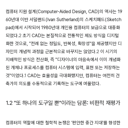
컴퓨터 지원 설계(Computer-Aided Design, CAD)의 역사는 19
60년대 이반 서덜랜드(Ivan Sutherland)의 스케치패드(Sketch
pad)에서 시작되어 1980년대 개인용 컴퓨터의 보급으로 대중화
되었다.
2
초기 CAD는 본질적으로 전통적인 제도 방식을 디지털
화한 것으로, "전례 없는 정밀도, 반복성, 확장성"을 제공했지만 디
자인의 개념적 과정을 근본적으로 바꾸지는 않았다.
2
이 시기의
지배적인 방식은 전산화, 즉 "디자이너의 마음속에서 이미 개념화
된 개체나 프로세스를 컴퓨터 시스템에 입력, 표현 또는 저장하는
것"이었다.
1
CAD는 효율성을 극대화했지만, 컴퓨터는 여전히 건
축가의 의도를 수동적으로 기록하는 도구에 머물렀다.
1.2 "또 하나의 도구일 뿐"이라는 담론: 비판적 재평가
컴퓨터의 역할에 대한 철학적 논쟁은 '편안한 중간 지대'를 형성한