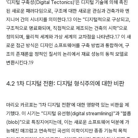
'디지털 구축성(Digital Tectonics)'은 디지털 기술에 의해 촉진
된 새로운 패러다임으로, 구조에 대한 새로운 관심과 건축가와 엔
지니어 간의 시너지를 의미한다.
13
이는 "디지털적으로 구상되고,
구조적으로 명료화되며, 직접적으로 제조되는 건축의 시학"으로
정의되며, 물리적 세계와 가상 세계의 교차점을 나타낸다.
17
이 새
로운 접근 방식은 디자인 소프트웨어를 구축 방법과 통합하여, 구
조의 존재론을 정적인 질서의 논리에서 재료 성능의 동적 모델로
변환시킨다.
19
4.2 1차 디지털 전환: 디지털 형식주의에 대한 비판
마리오 카르포는 '1차 디지털 전환'에 대한 영향력 있는 비판을 제
기했다. 이 시기는 "디지털 유선형(digital streamlining)"과 "블롭
(blob)"으로 특징지어지는데, 이는 새로운 소프트웨어 덕분에 가
능해진 매끄럽고 연속적인 곡선의 미학이지만 종종 기능적 목적