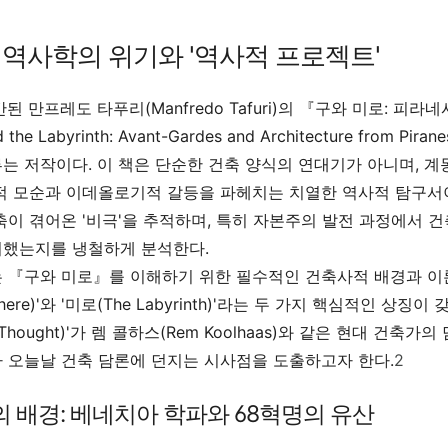
론: 역사학의 위기와 '역사적 프로젝트'
간된 만프레도 타푸리(Manfredo Tafuri)의 『구와 미로: 
 the Labyrinth: Avant-Gardes and Architecture from Piranes
는 저작이다. 이 책은 단순한 건축 양식의 연대기가 아니며, 
적 모순과 이데올로기적 갈등을 파헤치는 치열한 역사적 탐구서
축이 겪어온 '비극'을 추적하며, 특히 자본주의 발전 과정에서
퇴했는지를 냉철하게 분석한다.
 『구와 미로』를 이해하기 위한 필수적인 건축사적 배경과 이
Sphere)'와 '미로(The Labyrinth)'라는 두 가지 핵심적인
ve Thought)'가 렘 콜하스(Rem Koolhaas)와 같은 현대
 오늘날 건축 담론에 던지는 시사점을 도출하고자 한다.
2
작의 배경: 베네치아 학파와 68혁명의 유산