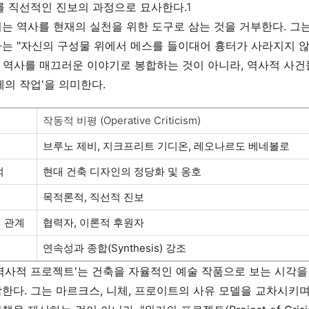
를 직선적인 진보의 과정으로 묘사한다.
1
 역사를 현재의 실천을 위한 도구로 삼는 것을 거부한다. 그는 서문 「
는 "자신의 구성물 위에서 메스를 들이대어 흉터가 사라지지 
 역사를 매끄러운 이야기로 봉합하는 것이 아니라, 역사적 사건들
체의 작업'을 의미한다.
작동적 비평 (Operative Criticism)
브루노 제비, 지크프리트 기디온, 레오나르도 베네볼로
적
현대 건축 디자인의 정당화 및 옹호
목적론적, 직선적 진보
 관계
협력자, 이론적 후원자
연속성과 종합(Synthesis) 강조
역사적 프로젝트'는 건축을 자율적인 예술 작품으로 보는 시각을 
한다. 그는 마르크스, 니체, 프로이트의 사유 모델을 교차시키며