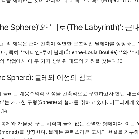
을 제시하는 것이 아니라, "위기의 프로젝트(Project of Cr
(The Sphere)'와 '미로(The Labyrinth)
』의 제목은 근대 건축이 직면한 근본적인 딜레마를 상징하는 두
 특히 **에티엔-루이 불레(Étienne-Louis Boullée)**와 **
i)**의 작업에서 이 두 가지 상반된 태도의 기원을 찾는다.
13
The Sphere): 불레와 이성의 침묵
 불레는 계몽주의적 이성을 건축적으로 구현하고자 했던 대표적인 
ton)'는 거대한 구형(Sphere)의 형태를 취하고 있다. 타푸리
.
14
 통제와 자율성:
구는 시작과 끝이 없는 완벽한 형태이다. 이는 
(monad)를 상징한다. 불레는 혼란스러운 도시의 현실을 거부