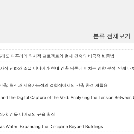
분류 전체보기
만프레도 타푸리의 역사적 프로젝트와 현대 건축의 비극적 변증법
사적 진화와 소셜 미디어가 현대 건축 담론에 미치는 영향 분석: 인쇄 
건축: 혁신과 지속가능성의 결합점에서의 건축 환경 재활용
 and the Digital Capture of the Void: Analyzing the Tension Between
가: 건물 너머로의 규율 확장
 as Writer: Expanding the Discipline Beyond Buildings