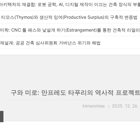
키텍처의 재결합: 로봇 공학, AI, 디지털 제작이 이끄는 건축 장식의 부
티모스(Thymos)와 생산적 잉여(Productive Surplus)의 구축적 변증법
미학: CNC 툴 패스와 낯설게 하기(Estrangement)를 통한 건축적 리
재설계: 공공 건축 심사위원회 거버넌스 위기와 해법
구와 미로: 만프레도 타푸리의 역사적 프로젝
kimwontae
2025. 12. 26.
2