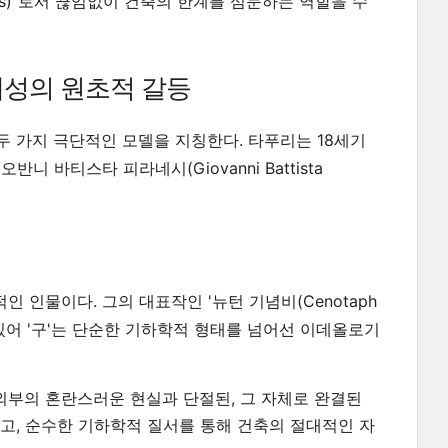
isis)"로서 끊임없이 건축의 한계를 심문하는 역할을 수
': 근대성의 원초적 갈등
 가지 극단적인 모델을 지칭한다. 타푸리는 18세기
지오반니 바티스타 피라네시(Giovanni Battista
인물이다. 그의 대표작인 '뉴턴 기념비(Cenotaph
에게 있어 '구'는 단순한 기하학적 형태를 넘어선 이데올로기
외부의 혼란스러운 현실과 단절된, 그 자체로 완결된
하고, 순수한 기하학적 질서를 통해 건축의 절대적인 자