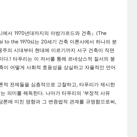
피라네시에서 1970년대까지의 아방가르드와 건축』(
The
i to the 1970s
)는 20세기 건축 이론사에서 하나의 분
계몽주의 시대부터 현대에 이르기까지 서구 건축이 직면
이다.
1
타푸리는 이 저서를 통해 르네상스적 질서의 붕
 건축이 어떻게 사회적 효용성을 상실하고 자율적인 언어
론적 전제들을 심층적으로 고찰하고, 타푸리가 제시한
 상징이 갖는 의미를 해독한다. 나아가 타푸리의 '부정적 사유
 건축가의 담론에 미친 영향과 그 변증법적 관계를 규명함으로써,