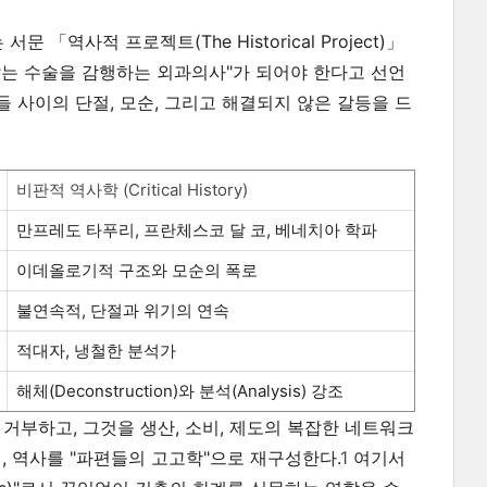
역사적 프로젝트(The Historical Project)」
않는 수술을 감행하는 외과의사"가 되어야 한다고 선언
 사이의 단절, 모순, 그리고 해결되지 않은 갈등을 드
비판적 역사학 (Critical History)
만프레도 타푸리, 프란체스코 달 코, 베네치아 학파
이데올로기적 구조와 모순의 폭로
불연속적, 단절과 위기의 연속
적대자, 냉철한 분석가
해체(Deconstruction)와 분석(Analysis) 강조
거부하고, 그것을 생산, 소비, 제도의 복잡한 네트워크
, 역사를 "파편들의 고고학"으로 재구성한다.
1
여기서