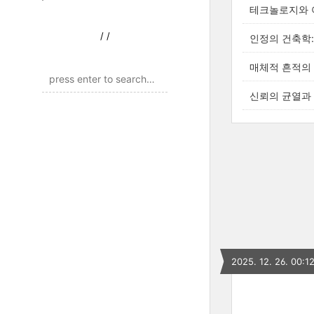
테크놀로지와 아
/
/
인정의 건축학: 
매체적 흔적의 
신뢰의 균열과 
2025. 12. 26. 00:1