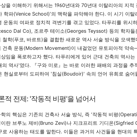
상을 이해하기 위해서는 1960년대와 70년대 이탈리아의 지적 풍
아 학파(Venice School)'의 맥락을 파악해야 한다. 이 시
학생 운동의 여파로 정치적 격변기를 겪고 있었다. 타푸리를 위시하여 마
ncesco Dal Co), 조르주 테이소(Georges Teyssot) 
 철학(푸코, 바르트)을 결합한 새로운 역사 서술 방식을 모색했
 건축 운동(Modern Movement)이 내걸었던 유토피아적 
상임을 폭로하고자 했다. 타푸리에게 있어 근대 건축의 역사는 
배의 역사'였다. 『구와 미로』는 바로 이러한 패배의 과정을 
은 현실로부터 도피하여 '침실(Boudoir)' 속의 언어 유희로 
법론적 전제: '작동적 비평'을 넘어서
의 핵심은 기존의 건축사 서술 방식, 즉 '작동적 비평(Operativ
란 브루노 제비(Bruno Zevi)나 지크프리트 기디온(Sigfried
구로 사용하는 태도를 말한다. 이들은 과거의 사건들을 현대의 