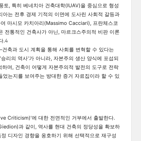
토, 특히 베네치아 건축대학(IUAV)을 중심으로 형성
기 이탈리아는 전후 경제 기적의 이면에 도사린 사회적 갈등과
시모 카치아리(Massimo Cacciari), 프란체스코
등의 학자들은 전통적인 건축사가 아닌, 마르크스주의적 비판 이론
다.
4
약속—건축과 도시 계획을 통해 사회를 변혁할 수 있다는
'승리의 역사'가 아니라, 자본주의 생산 양식에 포섭되
추적하며, 건축이 어떻게 자본주의적 발전의 도구로 전락
숨어들었는지를 보여주는 방대한 증거 자료집이라 할 수 있
e Criticism)'에 대한 전면적인 거부에서 출발한다.
 Giedion)과 같이, 역사를 현대 건축의 정당성을 확보하
특정 디자인 경향을 옹호하기 위해 선택적으로 재구성