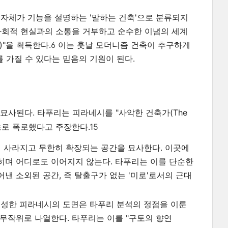
 자체가 기능을 설명하는 '말하는 건축'으로 분류되지
다. 사회적 현실과의 소통을 거부하고 순수한 이념의 세계
s)"을 획득한다.
6
이는 훗날 모더니즘 건축이 추구하게
를 가질 수 있다는 믿음의 기원이 된다.
 묘사된다. 타푸리는 피라네시를 "사악한 건축가(The
 최초로 폭로했다고 주장한다.
15
 사라지고 무한히 확장되는 공간을 묘사한다. 이곳에
히며 어디로도 이어지지 않는다. 타푸리는 이를 단순한
낸 소외된 공간, 즉 탈출구가 없는 '미로'로서의 근대
성한 피라네시의 도면은 타푸리 분석의 정점을 이룬
무작위로 나열한다. 타푸리는 이를 "구토의 향연